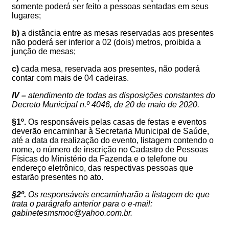
somente poderá ser feito a pessoas sentadas em seus
lugares;
b)
a distância entre as mesas reservadas aos presentes
não poderá ser inferior a 02 (dois) metros, proibida a
junção de mesas;
c)
cada mesa, reservada aos presentes, não poderá
contar com mais de 04 cadeiras.
I
V –
atendimento de todas
as disposições constantes do
Decreto Municipal n.º 4046, de 20 de maio de 2020.
§1º.
Os responsáveis pelas casas de festas e eventos
deverão encaminhar à Secretaria Municipal de Saúde,
até a data da realização do evento, listagem contendo o
nome, o número de inscrição no Cadastro de Pessoas
Físicas do Ministério da Fazenda e o telefone ou
endereço eletrônico, das respectivas pessoas que
estarão presentes no ato.
§2º.
Os responsáveis encaminharão a listagem de que
trata o parágrafo anterior para o e-mail:
gabinetesmsmoc@yahoo.com.br.