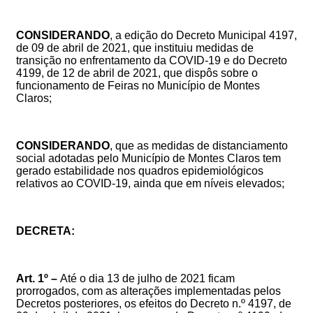
CONSIDERANDO
,
a
edição do
Decreto Municipal 4197,
de
09
de abril de 2021, que i
nstituiu medidas de
transição no enfrentamento da COVID-19 e do
Decreto
4199, de 12 de abril de 2021, que dispôs sobre o
funcionamento de Feiras no Município de Montes
Claros
;
CONSIDERANDO
, que as medidas de distanciamento
social adotadas pelo Município de Montes Claros tem
gerad
o estabilidade nos quadros epidemiológicos
relativos ao COVID-19, ainda que em níveis elevados
;
DECRETA:
Art. 1º –
Até o dia
13
de julho de 2021 ficam
prorrogados,
com as alterações implementadas pelos
Decretos posteriores,
os efeitos do Decreto n.º 4197, de