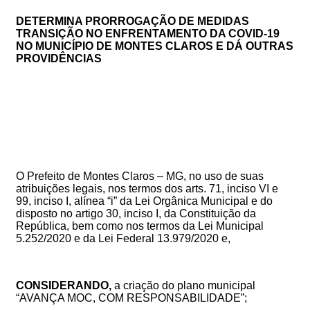
DETERMINA PRORROGAÇÃO DE MEDIDAS
TRANSIÇÃO NO ENFRENTAMENTO DA COVID-19
NO MUNICÍPIO DE MONTES CLAROS E DÁ OUTRAS
PROVIDÊNCIAS
O Prefeito de Montes Claros – MG, no uso de suas
atribuições legais, nos termos dos arts. 71, inciso VI e
99, inciso I, alínea “i” da Lei Orgânica Municipal e do
disposto no artigo 30, inciso I, da Constituição da
República, bem como nos termos da Lei Municipal
5.252/2020 e da Lei Federal 13.979/2020 e,
CONSIDERANDO,
a criação do plano municipal
“AVANÇA MOC, COM RESPONSABILIDADE”;