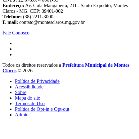
Endereço:
Av. Cula Mangabeira, 211 - Santo Expedito, Montes
Claros - MG, CEP: 39401-002
Telefone:
(38) 2211-3000
E-mail:
contato@montesclaros.mg.gov.br
Fale Conosco
Todos os direitos reservados a
Prefeitura Municipal de Montes
Claros
© 2026
Política de Privacidade
Acessibilidade
Sobre
Mapa do site
Termos de Uso
Política de Opt-in e Opt-out
Admin