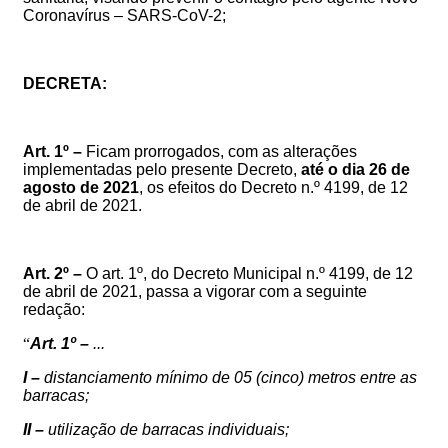
Coronavírus – SARS-CoV-2;
DECRETA:
Art. 1º –
F
icam prorrogados, com as alterações
implementadas pelo presente Decreto,
até o dia 26 de
agosto de 2021
, os efeitos do Decreto n.º 4199, de 12
de abril de 2021
.
Art. 2º –
O
art. 1º, do Decreto Municipal n.º
4199, de 12
de abril de 2021
, passa a vigorar com a seguinte
redação:
“
Art. 1º –
...
I –
distanciamento mínimo de 05 (cinco) metros entre as
barracas;
II –
utilização de barracas individuais;