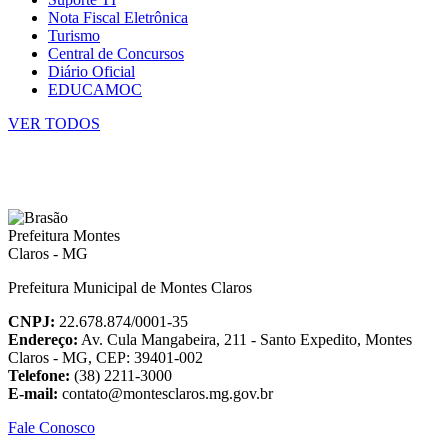
Nota Fiscal Eletrônica
Turismo
Central de Concursos
Diário Oficial
EDUCAMOC
VER TODOS
Prefeitura Municipal de Montes Claros
CNPJ:
22.678.874/0001-35
Endereço:
Av. Cula Mangabeira, 211 - Santo Expedito, Montes
Claros - MG, CEP: 39401-002
Telefone:
(38) 2211-3000
E-mail:
contato@montesclaros.mg.gov.br
Fale Conosco