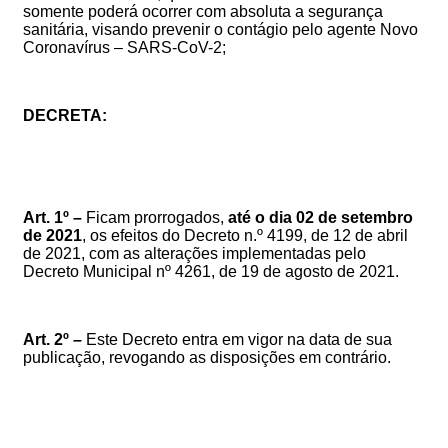
somente
poderá
ocorrer
com absoluta a segurança
sanitária,
visando
prevenir o contágio pelo agente Novo
Coronavírus – SARS-CoV-2;
DECRETA:
Art. 1º –
F
icam prorrogados,
até o dia 02 de setembro
de 2021
, os efeitos do Decreto n.º 4199, de 12 de abril
de 2021,
com as alterações implementadas pelo
Decreto Municipal nº 4261, de 19 de agosto de 2021
.
Art. 2º –
Este Decreto entra em vigor na data de sua
publicação, revogando as disposições em contrário.