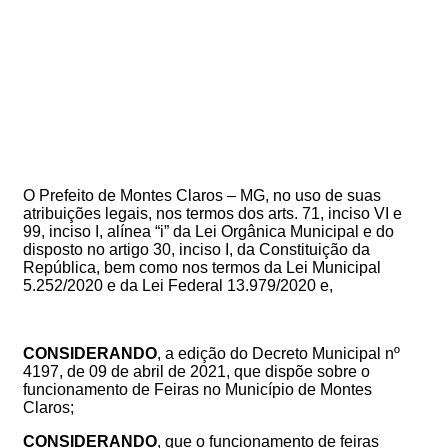
O Prefeito de Montes Claros – MG, no uso de suas
atribuições legais, nos termos dos arts. 71, inciso VI e
99, inciso I, alínea “i” da Lei Orgânica Municipal e do
disposto no artigo 30, inciso I, da Constituição da
República, bem como nos termos da Lei Municipal
5.252/2020 e da Lei Federal 13.979/2020 e,
CONSIDERANDO
, a edição do
Decreto Municipal nº
4197
, de 09 de abril de 2021
, que dispõe sobre o
funcionamento de Feiras no Município de Montes
Claros
;
CONSIDERANDO
,
que
o funcionamento de feiras