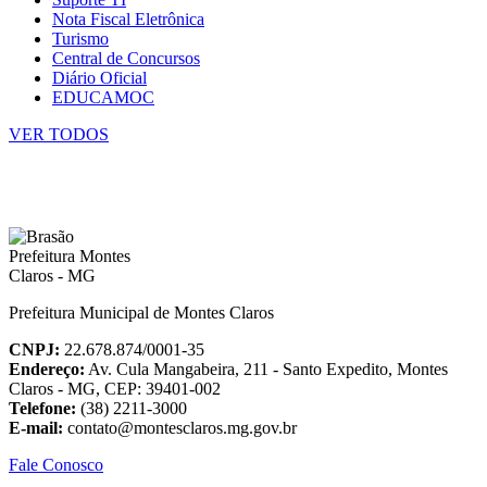
Nota Fiscal Eletrônica
Turismo
Central de Concursos
Diário Oficial
EDUCAMOC
VER TODOS
Prefeitura Municipal de Montes Claros
CNPJ:
22.678.874/0001-35
Endereço:
Av. Cula Mangabeira, 211 - Santo Expedito, Montes
Claros - MG, CEP: 39401-002
Telefone:
(38) 2211-3000
E-mail:
contato@montesclaros.mg.gov.br
Fale Conosco