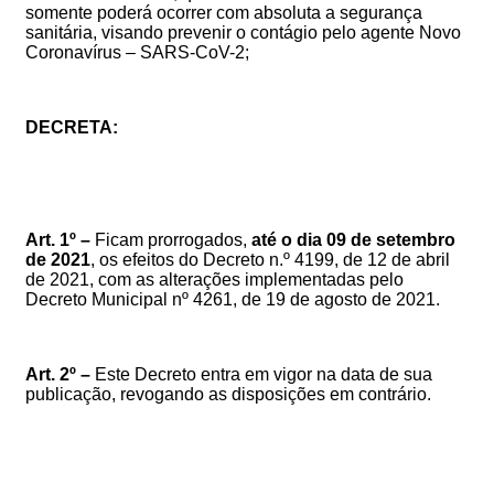
somente
poderá
ocorrer
com absoluta a segurança
sanitária,
visando
prevenir o contágio pelo agente Novo
Coronavírus – SARS-CoV-2;
DECRETA:
Art. 1º –
F
icam prorrogados,
até o dia 09 de setembro
de 2021
, os efeitos do Decreto n.º 4199, de 12 de abril
de 2021,
com as alterações implementadas pelo
Decreto Municipal nº 4261, de 19 de agosto de 2021
.
Art. 2º –
Este Decreto entra em vigor na data de sua
publicação, revogando as disposições em contrário.