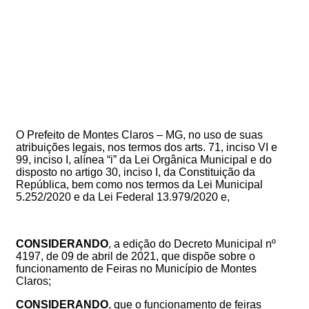
O Prefeito de Montes Claros – MG, no uso de suas
atribuições legais, nos termos dos arts. 71, inciso VI e
99, inciso I, alínea “i” da Lei Orgânica Municipal e do
disposto no artigo 30, inciso I, da Constituição da
República, bem como nos termos da Lei Municipal
5.252/2020 e da Lei Federal 13.979/2020 e,
CONSIDERANDO
, a edição do
Decreto Municipal nº
4197
, de 09 de abril de 2021
, que dispõe sobre o
funcionamento de Feiras no Município de Montes
Claros
;
CONSIDERANDO
,
que
o funcionamento de feiras