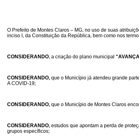
O Prefeito de Montes Claros – MG, no uso de suas atribuições 
inciso I, da Constituição da República, bem como nos termo
CONSIDERANDO
, a criação do plano municipal
“AVANÇA
CONSIDERANDO,
que o Município já atendeu grande part
A COVID-19
;
CONSIDERANDO,
que o Município de Montes Claros enc
CONSIDERANDO,
estudos que apontam a perda de proteç
grupos específicos;