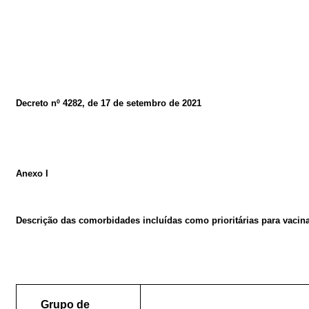
Decreto nº 4282, de 17 de setembro de 2021
Anexo
I
Descrição
das
comorbidades
incluídas
como
prioritárias
para
vacin
Grupo
de