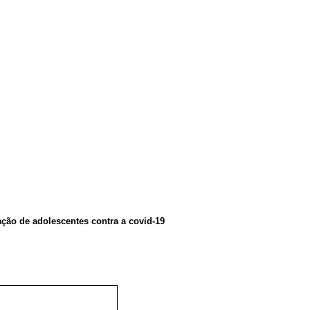
ação de adolescentes
contra
a
covid-19