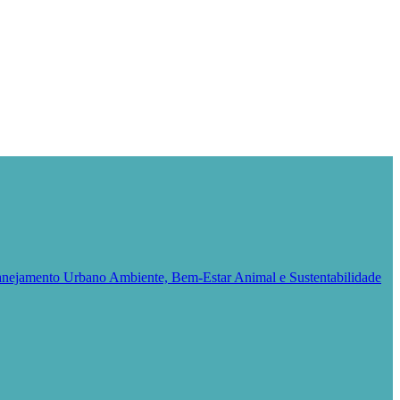
Planejamento Urbano
Ambiente, Bem-Estar Animal e Sustentabilidade