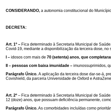
CONSIDERANDO,
a autonomia constitucional do Municípi
DECRETA:
Art. 1º –
Fica determinado à Secretaria Municipal de Saúde
Covid-19
, mediante a disponibilização da terceira dose,
no s
I –
idosos com mais de
70 (setenta) anos, que completar
II –
pessoas com baixa imunidade –
imunossuprimidos, qu
Parágrafo Único.
A aplicação da terceira dose dar-se-á, p
Covishield, da parceria Universidade de Oxford e AstraZen
Art. 2º
–
Fica determinado à Secretaria Municipal de Saúde,
12 (doze) anos, que possuam deficiência permanente, com
Parágrafo Único.
As comorbidades incluídas como prioritár