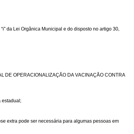
 “i” da Lei Orgânica Municipal e do disposto no artigo 30,
IONAL DE OPERACIONALIZAÇÃO DA VACINAÇÃO CONTRA
 estadual
;
ose extra pode ser necessária para algumas pessoas em