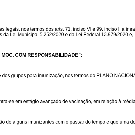
legais, nos termos dos arts. 71, inciso VI e 99, inciso I, alínea
s da Lei Municipal 5.252/2020 e da Lei Federal 13.979/2020 e,
 MOC, COM RESPONSABILIDADE”
;
e dos grupos para
imunização, nos termos do PLANO NAC
ontra-se em
estágio avançado de vacinação, em relação à média
ão de alguns imunizantes com o passar do tempo e que uma d