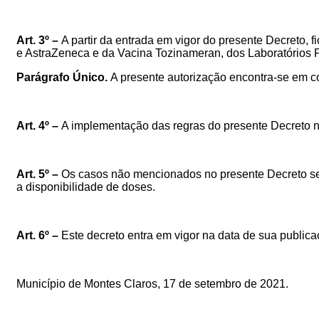
Art. 3º –
A partir da entrada em vigor do presente Decreto, f
e AstraZeneca e da Vacina Tozinameran, dos Laboratórios 
Parágrafo Único.
A presente autorização encontra-se em c
Art. 4º –
A implementação das regras d
o presente
Decreto 
Art. 5º –
Os casos não mencionados no presente Decreto seg
a disponibilidade de doses.
Art. 6º –
Este decreto entra em vigor na data de sua public
Município de Montes Claros,
17
de setembro de 2021.