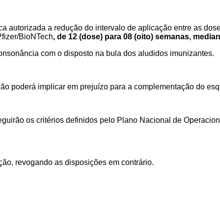
ica autorizada a redução do intervalo de aplicação
entre as dos
Pfizer/BioNTech
, de 12 (dose) para 08 (oito) semanas, media
onsonância com o disposto na bula dos aludidos imunizantes.
não
poderá implicar em prejuízo para a complementação do esq
uirão os critérios definidos pelo
Plano Nacional de Operacion
ação, revogando as disposições em contrário.