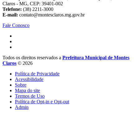
Claros - MG, CEP: 39401-002
Telefone:
(38) 2211-3000
E-mail:
contato@montesclaros.mg.gov.br
Fale Conosco
Todos os direitos reservados a
Prefeitura Municipal de Montes
Claros
© 2026
Política de Privacidade
Acessibilidade
Sobre
Mapa do site
Termos de Uso
Política de Opt-in e Opt-out
Admin