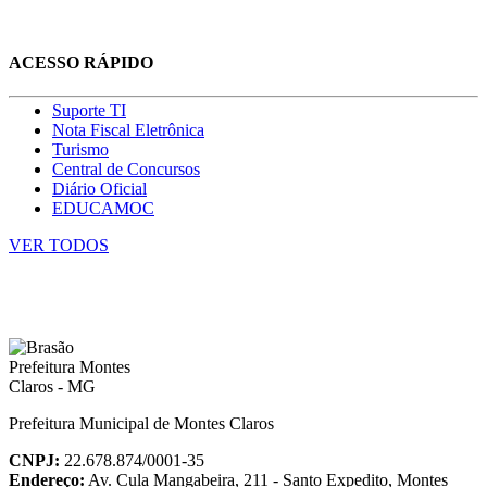
ACESSO RÁPIDO
Suporte TI
Nota Fiscal Eletrônica
Turismo
Central de Concursos
Diário Oficial
EDUCAMOC
VER TODOS
Prefeitura Municipal de Montes Claros
CNPJ:
22.678.874/0001-35
Endereço:
Av. Cula Mangabeira, 211 - Santo Expedito, Montes