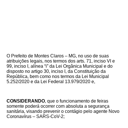
O Prefeito de Montes Claros – MG, no uso de suas
atribuições legais, nos termos dos arts. 71, inciso VI e
99, inciso I, alínea “i” da Lei Orgânica Municipal e do
disposto no artigo 30, inciso I, da Constituição da
República, bem como nos termos da Lei Municipal
5.252/2020 e da Lei Federal 13.979/2020 e,
CONSIDERANDO
,
que
o funcionamento de feiras
somente
poderá
ocorrer
com absoluta a segurança
sanitária,
visando prevenir o contágio pelo agente Novo
Coronavírus – SARS-CoV-2;