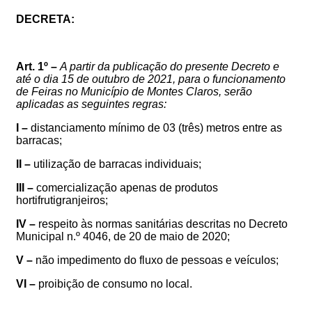
DECRETA:
Art. 1º –
A partir da publicação do presente Decreto e
até o dia 15 de outubro de 2021, para o
funcionamento
de Feiras no Município de Montes Claros,
serão
aplicadas as seguintes regras:
I –
distanciamento mínimo de 0
3
(três) metros entre as
barracas;
II –
utilização de barracas individuais;
III –
comercialização apenas de produtos
hortifrutigranjeiros;
IV –
respeito às normas sanitárias
descritas
no Decreto
Municipal n.º 4046, de 20 de maio de 2020;
V –
não impedimento do fluxo de pessoas e veículos;
VI –
proibição de consumo no local.