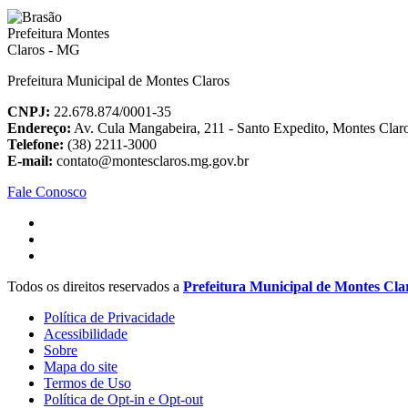
Prefeitura Municipal de Montes Claros
CNPJ:
22.678.874/0001-35
Endereço:
Av. Cula Mangabeira, 211 - Santo Expedito, Montes Cla
Telefone:
(38) 2211-3000
E-mail:
contato@montesclaros.mg.gov.br
Fale Conosco
Todos os direitos reservados a
Prefeitura Municipal de Montes Cla
Política de Privacidade
Acessibilidade
Sobre
Mapa do site
Termos de Uso
Política de Opt-in e Opt-out