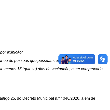
 por exibição
;
liar ou de pessoas que possuam relacionamento afetivo;
lo menos 15 (quinze) dias da vacinação, a ser comprovado
artigo 25, do Decreto Municipal n.º 4046/2020, além de