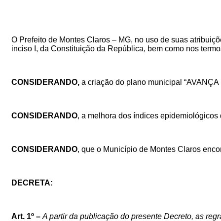
O Prefeito de Montes Claros – MG, no uso de suas atribuições 
inciso I, da Constituição da República, bem como nos termos
CONSIDERANDO,
a criação do plano municipal “AVA
CONSIDERANDO
, a melhora dos índices epidemiológicos
CONSIDERANDO
,
que o Município de Montes Claros enc
DECRETA:
Art. 1º –
A partir da publicação do presente Decreto, as reg