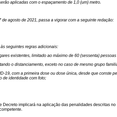
, serão aplicadas com o espaçamento
de 1,0 (um) metro
.
7 de agosto de 2021, passa a vigorar com a seguinte redação:
s seguintes regras adicionais:
gares existentes, limitado ao máximo de 60 (sessenta) pessoas
peitando o distanciamento, exceto no caso de mesmo grupo fami
D-19, com a primeira dose ou dose única, desde que conste pe
 de identidade com foto
;
 Decreto implicará na aplicação das penalidades descritas no 
 competente.