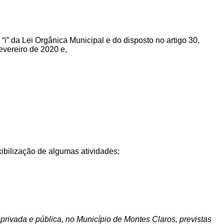
 “i” da Lei Orgânica Municipal e do disposto no artigo 30,
evereiro de 2020 e,
xibilização de algumas atividades
;
 privada e pública, no Município de Montes Claros,
previstas