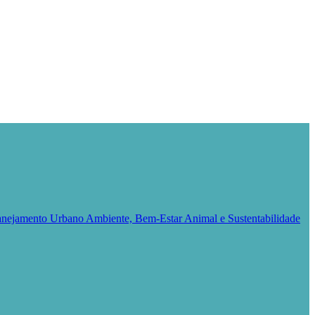
Planejamento Urbano
Ambiente, Bem-Estar Animal e Sustentabilidade