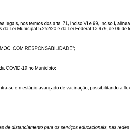
legais, nos termos dos arts. 71, inciso VI e 99, inciso I, alínea
 da Lei Municipal 5.252/20 e da Lei Federal 13.979, de 06 de f
NÇA MOC, COM RESPONSABILIDADE”;
 da COVID-19 no Município;
ontra-se em
estágio avançado de vacinação, possibilitando a fle
ras de distanciamento
para os serviços educacionais, nas redes