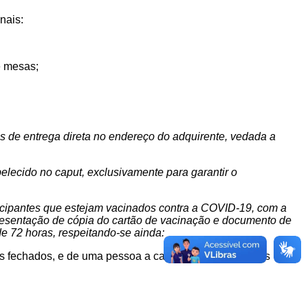
nais:
e mesas;
s de entrega direta no endereço do adquirente, vedada a
belecido no
caput
, exclusivamente para garantir o
cipantes que estejam vacinados contra a COVID-19, com a
esentação de cópia do cartão d
e vacinação e d
ocumento de
de 72 horas
,
respeitando-se ainda:
s fechados, e de uma pessoa a cada 02 m² (dois metros