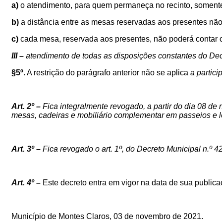
a)
o atendimento, para quem permaneça no recinto, somente
b)
a distância entre as mesas reservadas aos presentes não 
c)
cada mesa, reservada aos presentes, não poderá contar
III
–
atendimento de todas
as disposições constantes do Dec
§5º.
A restrição do parágrafo anterior não se aplica
a partici
Art. 2º –
Fica integralmente revogado, a partir do dia 08 de
mesas, cadeiras e mobiliário complementar em passeios e l
Art. 3º –
Fica revogado o art. 1º, do Decreto Municipal n.º
4
Art. 4º –
Este decreto entra em vigor na data de sua public
Município de Montes Claros,
03
de novembro de 2021.