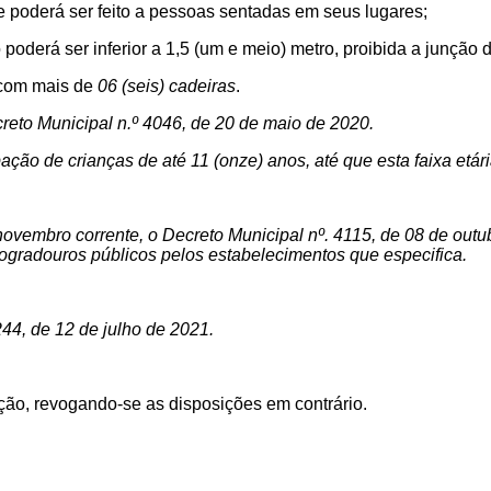
 poderá ser feito a pessoas sentadas em seus lugares;
poderá ser inferior a 1,5 (um e meio) metro, proibida a junção
 com mais de
06 (seis) cadeiras
.
reto Municipal n.º 4046, de 20 de maio de 2020.
pação de crianças de até 11 (onze) anos, até que esta faixa etár
 novembro corrente, o Decreto Municipal
nº. 4115, de 08 de out
ogradouros públicos pelos estabelecimentos que especifica
.
244
, de
12
de julho de 2021.
ação, revogando-se as disposições em contrário.