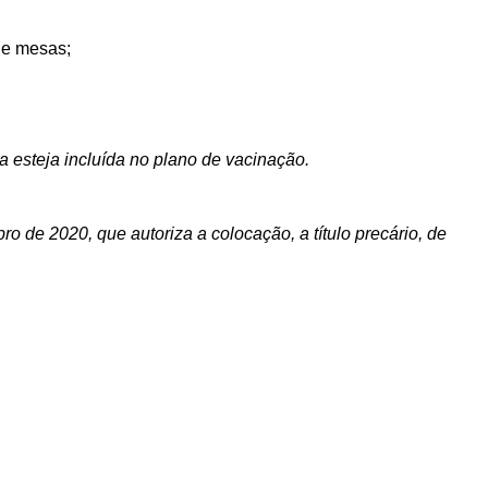
 de mesas;
ia esteja incluída no plano de vacinação.
ubro de 2020, que
autoriza a colocação, a título precário, de