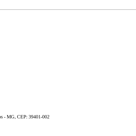
ros - MG, CEP: 39401-002