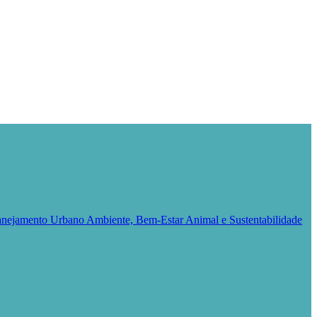
Planejamento Urbano
Ambiente, Bem-Estar Animal e Sustentabilidade