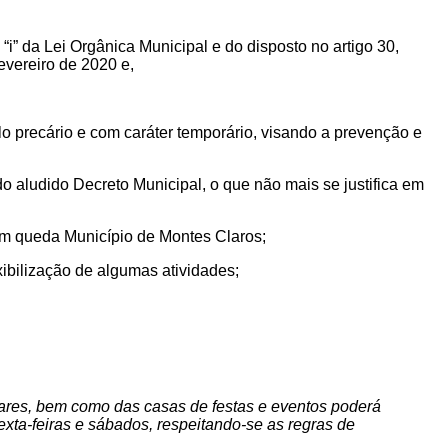
 “i” da Lei Orgânica Municipal e do disposto no artigo 30,
evereiro de 2020 e,
lo precário e com caráter temporário, visando a prevenção
e
do aludido Decreto Municipal, o que não mais se justifica em
em queda
Município de Montes Claros;
xibilização de algumas atividades
;
ilares, bem como das
casas de festas e eventos poderá
sexta-feiras e sábados, respeitando-se as regras de