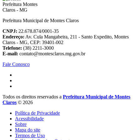
Prefeitura Municipal de Montes Claros
CNPJ:
22.678.874/0001-35
Endereço:
Av. Cula Mangabeira, 211 - Santo Expedito, Montes
Claros - MG, CEP: 39401-002
Telefone:
(38) 2211-3000
E-mail:
contato@montesclaros.mg.gov.br
Fale Conosco
Todos os direitos reservados a
Prefeitura Municipal de Montes
Claros
© 2026
Política de Privacidade
Acessibilidade
Sobre
Mapa do site
Termos de Uso