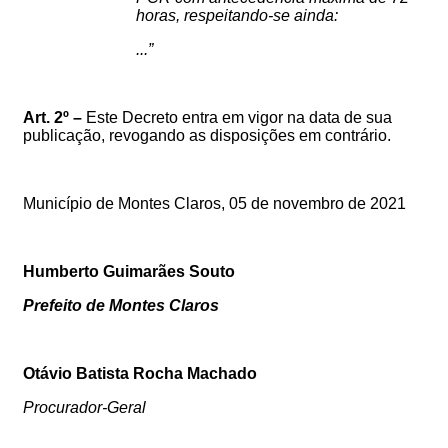
horas
, respeitando-se ainda:
...
”
Art.
2º –
Este
Decreto
entra
em
vigor
na
data
de
sua
publicação,
revogando as disposições
em
contrário.
Município de Montes Claros,
05
de novembro de 2021
Humberto Guimarães Souto
Prefeito de Montes Claros
Otávio Batista Rocha Machado
Procurador-Geral