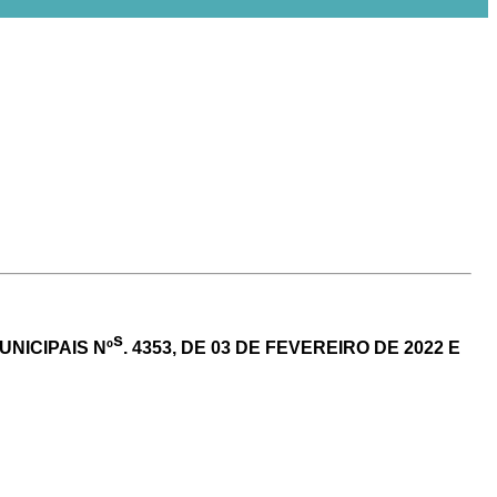
s
NICIPAIS Nº
.
4353,
DE
03
DE FEVEREIRO DE 2022 E