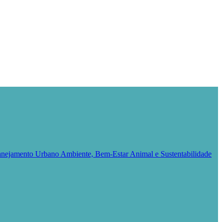
Planejamento Urbano
Ambiente, Bem-Estar Animal e Sustentabilidade