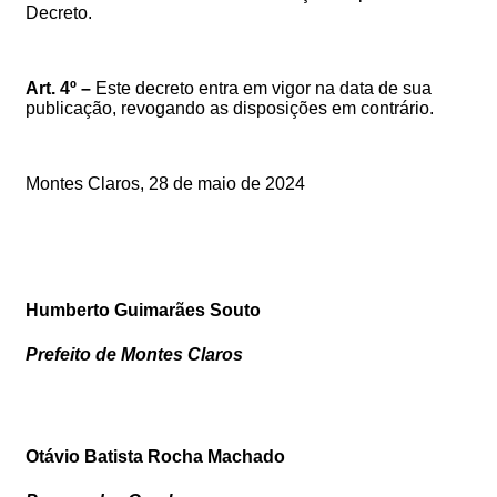
Decreto.
Art.
4
º
–
E
ste
decreto
entra
em
vigor
na
data
de
sua
publicação, revogando
as
disposições
em
contrário.
Montes Claros, 28
de maio de 2024
Humberto Guimarães Souto
Prefeito de Montes Claros
Otávio Batista Rocha Machado