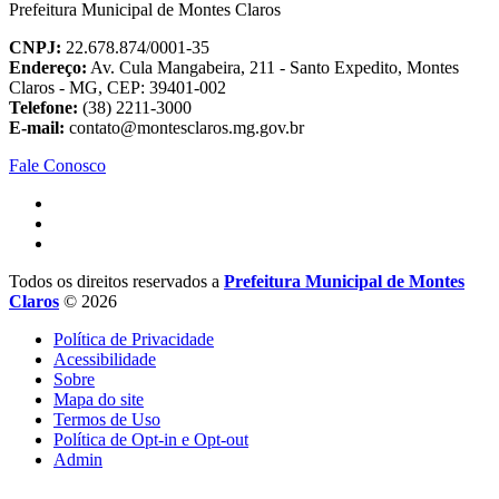
Prefeitura Municipal de Montes Claros
CNPJ:
22.678.874/0001-35
Endereço:
Av. Cula Mangabeira, 211 - Santo Expedito, Montes
Claros - MG, CEP: 39401-002
Telefone:
(38) 2211-3000
E-mail:
contato@montesclaros.mg.gov.br
Fale Conosco
Todos os direitos reservados a
Prefeitura Municipal de Montes
Claros
© 2026
Política de Privacidade
Acessibilidade
Sobre
Mapa do site
Termos de Uso
Política de Opt-in e Opt-out
Admin