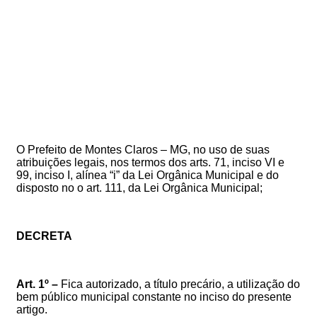
O Prefeito de Montes Claros – MG, no uso de suas
atribuições legais, nos termos dos arts. 71, inciso VI e
99, inciso I, alínea “i” da Lei Orgânica Municipal e do
disposto no
o art. 111, da Lei Orgânica Municipal
;
DECRETA
Art. 1º –
Fica autorizado, a título precário, a utilização do
bem público municipal constante no inciso do presente
artigo.