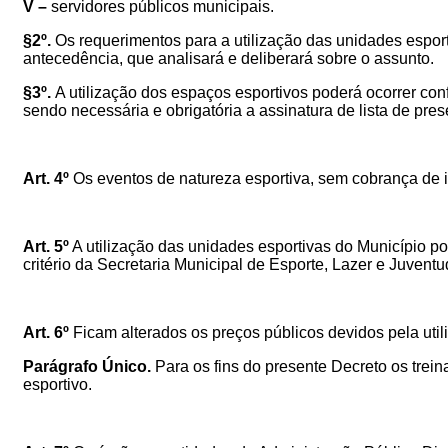
V –
s
ervidores públicos municipais.
§2º.
Os requerimentos para a utilização
das unidades espor
antecedência, que analisará e deliberará sobre o assunto.
§3º.
A utilização dos espaços esportivos poderá ocorrer con
sendo necessária e obrigatória a assinatura de lista de pres
Art. 4º
Os eventos de natureza esportiva, sem cobrança de i
Art. 5º
A utilização
das unidades esportivas do Município por 
critério da Secretaria Municipal de Esporte, Lazer e Juve
Art. 6º
Ficam alterados os preços públicos devidos pela util
Parágrafo Único.
Para os fins do presente Decreto os tre
esportivo.