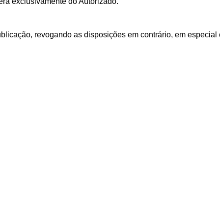
será exclusivamente do Autorizado.
ublicação, revogando as disposições em contrário, em especial