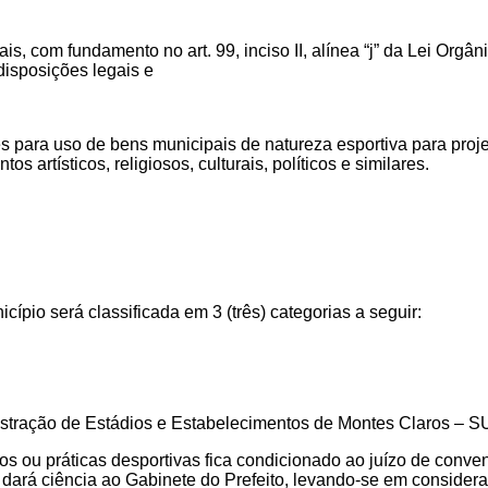
s, com fundamento no art. 99, inciso II, alínea “j” da Lei Orgâni
isposições legais e
 para uso de bens municipais de natureza esportiva para projeto
 artísticos, religiosos, culturais, políticos e similares.
icípio
será classificada em 3 (três) categorias a seguir:
istração de Estádios e Estabelecimentos de Montes Claros 
s ou práticas desportivas fica condicionado ao juízo de conve
 dará ciência ao Gabinete do Prefeito, levando-se em considera