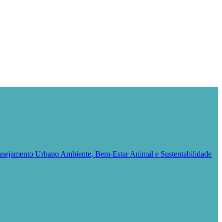
Planejamento Urbano
Ambiente, Bem-Estar Animal e Sustentabilidade