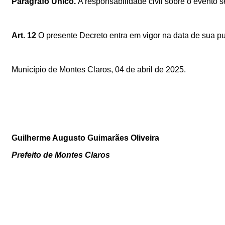
Parágrafo Único.
A responsabilidade civil sobre o evento 
Art. 12
O presente Decreto entra em vigor na data de sua p
Município de Montes Claros, 04
de abril de 2025
.
Guilherme Augusto Guimarães Oliveira
Prefeito de Montes Claros