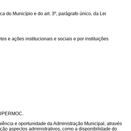
ca do Município e do art. 3º, parágrafo único, da Lei
s e ações institucionais e sociais e por instituições
– SUPERMOC.
niência e oportunidade da Administração Municipal, através
ção aspectos administrativos, como a disponibilidade do