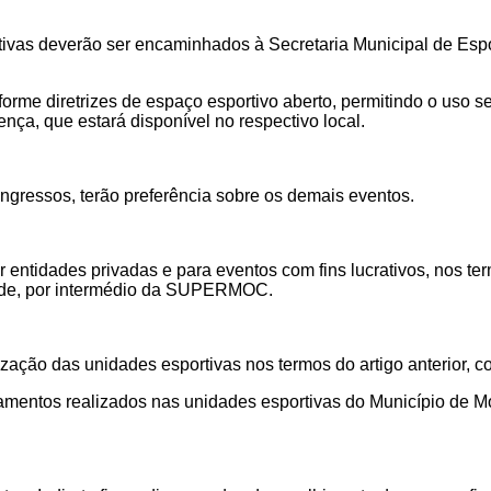
tivas
deverão ser encaminhados à Secretaria Municipal de Esport
forme diretrizes de espaço esportivo aberto, permitindo o uso
ença, que estará disponível no respectivo local.
ngressos, terão preferência sobre os demais eventos.
entidades privadas e para eventos com fins lucrativos, nos termo
ntude, por intermédio da SUPERMOC.
ização das unidades esportivas nos termos do artigo anterior, 
inamentos realizados nas unidades esportivas do Município de