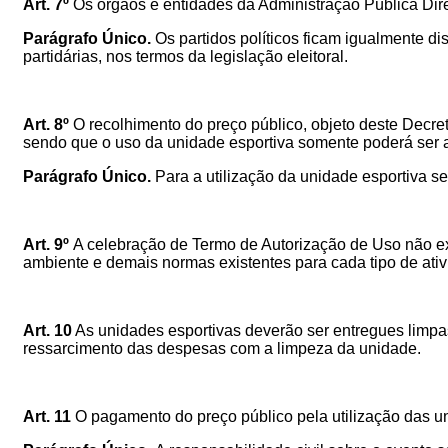
Art. 7º
Os órgãos e entidades da Administração Pública Dire
Parágrafo Único.
O
s partidos políticos ficam igualmente d
partidárias, nos termos da legislação eleitoral.
Art. 8º
O recolhimento do preço público, objeto deste Decre
sendo que o uso da unidade esportiva somente poderá ser 
Parágrafo Único.
Para a utilização da unidade esportiva s
Art. 9º
A celebração de Termo de Autorização de Uso não exi
ambiente e demais normas existentes para cada tipo de ativ
Art. 10
As unidades esportivas deverão ser entregues limpas 
ressarcimento das despesas com a limpeza da unidade.
Art. 11
O pagamento do preço público pela utilização das u