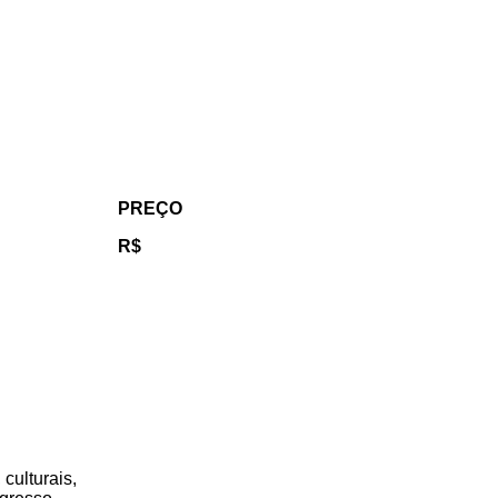
PREÇO
R$
 culturais,