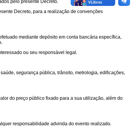
ados pelo presente Decreto.
resente Decreto, para a realização de convenções
efetuado mediante depósito em conta bancária específica,
o.
nteressado ou seu responsável legal.
úde, segurança pública, trânsito, metrologia, edificações,
lor do preço público fixado para a sua utilização, além do
lquer responsabilidade advinda do evento realizado.