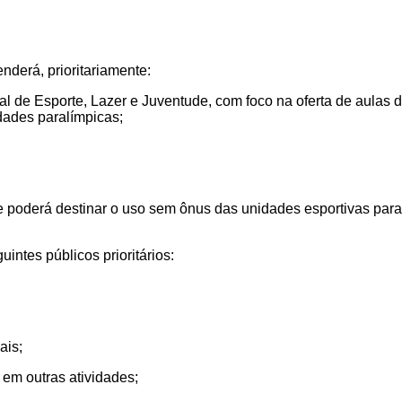
enderá, prioritariamente:
pal de Esporte, Lazer e Juventude, com foco na oferta de aulas 
idades paralímpicas;
de poderá destinar o uso sem ônus
das unidades esportivas
para
ntes públicos prioritários:
ais;
 em outras atividades;