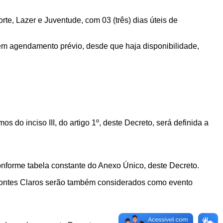
e, Lazer e Juventude, com 03 (três) dias úteis de
 sem agendamento prévio, desde que haja disponibilidade,
s do inciso III, do artigo 1º, deste Decreto, será definida a
conforme tabela constante do Anexo Único, deste Decreto.
 Montes Claros serão também
considerados como evento