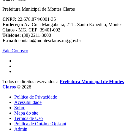
Prefeitura Municipal de Montes Claros
CNPJ:
22.678.874/0001-35
Endereço:
Av. Cula Mangabeira, 211 - Santo Expedito, Montes
Claros - MG, CEP: 39401-002
Telefone:
(38) 2211-3000
E-mail:
contato@montesclaros.mg.gov.br
Fale Conosco
Todos os direitos reservados a
Prefeitura Municipal de Montes
Claros
© 2026
Política de Privacidade
Acessibilidade
Sobre
Mapa do site
Termos de Uso
Política de Opt-in e Opt-out
Admin