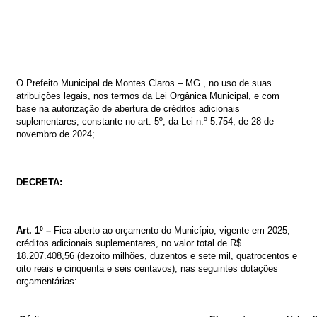
O
Prefeito
Municipal
de
Montes
Claros
–
MG.,
no
uso
de
suas
atribuições
legais,
nos
termos
da
Lei
Orgânica
Municipal,
e
com
base
na
autorização de abertura de créditos adicionais
suplementares,
constante no
art. 5º, da
Lei
n.º
5
.754
,
de
28
de
novembro
de
2024
;
DECRETA:
Art. 1º –
Fica aberto ao orçamento do Município, vigente em 2025,
créditos
adicionais suplementares
, no valor total de R$
18.207.408,56
(dezoito milhões, duzentos e sete mil, quatrocentos e
oito reais e cinquenta e seis centavos), nas seguintes dotações
orçamentárias: