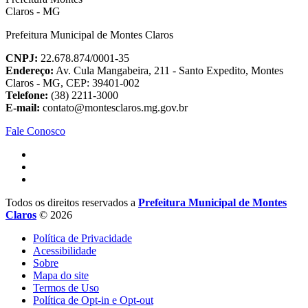
Prefeitura Municipal de Montes Claros
CNPJ:
22.678.874/0001-35
Endereço:
Av. Cula Mangabeira, 211 - Santo Expedito, Montes
Claros - MG, CEP: 39401-002
Telefone:
(38) 2211-3000
E-mail:
contato@montesclaros.mg.gov.br
Fale Conosco
Todos os direitos reservados a
Prefeitura Municipal de Montes
Claros
© 2026
Política de Privacidade
Acessibilidade
Sobre
Mapa do site
Termos de Uso
Política de Opt-in e Opt-out