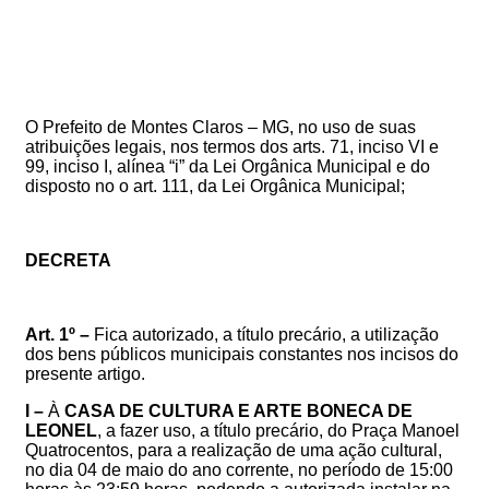
O Prefeito de Montes Claros – MG, no uso de suas
atribuições legais, nos termos dos arts. 71, inciso VI e
99, inciso I, alínea “i” da Lei Orgânica Municipal e do
disposto no
o art. 111, da Lei Orgânica Municipal
;
DECRETA
Art. 1º –
Fica autorizado, a título precário, a utilização
dos bens públicos municipais constantes nos incisos do
presente artigo.
I –
À
CASA DE CULTURA E ARTE BONECA DE
LEONEL
, a fazer uso, a título precário,
do Praça
Manoel
Quatrocentos
,
para a realização de uma ação cultural,
no dia 04 de maio do ano corrente, no período de 15:00