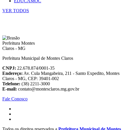
EDUCAMOC
VER TODOS
Prefeitura Municipal de Montes Claros
CNPJ:
22.678.874/0001-35
Endereço:
Av. Cula Mangabeira, 211 - Santo Expedito, Montes
Claros - MG, CEP: 39401-002
Telefone:
(38) 2211-3000
E-mail:
contato@montesclaros.mg.gov.br
Fale Conosco
Todos os direitos reservados a
Prefeitura Municipal de Montes