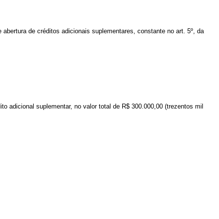
 abertura de créditos adicionais suplementares, constante no
art. 5º, da
ito
adicional suplementar
,
no valor total de
R$ 300
.000,00
(trezentos mil