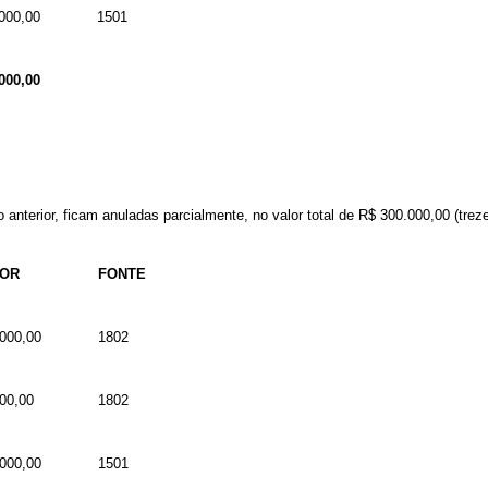
000,00
1501
000,00
 anterior, ficam anuladas parcialmente, no valor total de
R$ 300
.000,00
(treze
LOR
FONTE
000,00
1802
00,00
1802
000,00
1501