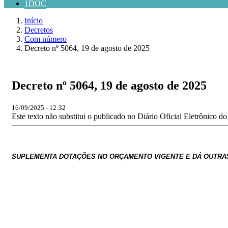
1DOC
Início
Decretos
Com número
Decreto nº 5064, 19 de agosto de 2025
Decreto nº 5064, 19 de agosto de 2025
16/09/2025 - 12:32
Este texto não substitui o publicado no Diário Oficial Eletrônico d
SUPLEMENTA DOTAÇ
ÕES
NO ORÇAMENTO VIGENTE E DÁ OUTRAS