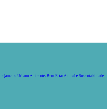
Planejamento Urbano
Ambiente, Bem-Estar Animal e Sustentabilidade