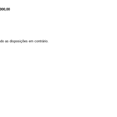
000,00
do as disposições em contrário.