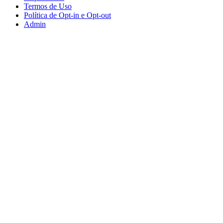
Termos de Uso
Política de Opt-in e Opt-out
Admin