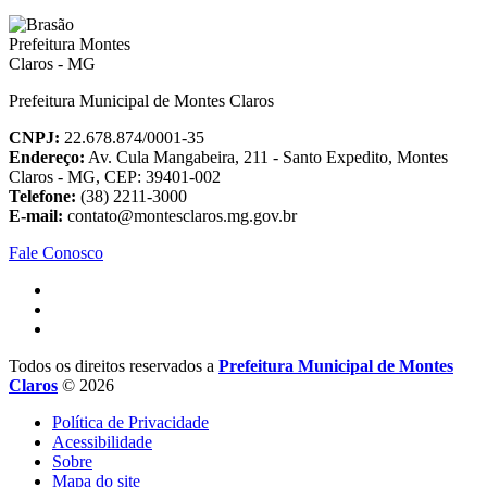
Prefeitura Municipal de Montes Claros
CNPJ:
22.678.874/0001-35
Endereço:
Av. Cula Mangabeira, 211 - Santo Expedito, Montes
Claros - MG, CEP: 39401-002
Telefone:
(38) 2211-3000
E-mail:
contato@montesclaros.mg.gov.br
Fale Conosco
Todos os direitos reservados a
Prefeitura Municipal de Montes
Claros
© 2026
Política de Privacidade
Acessibilidade
Sobre
Mapa do site