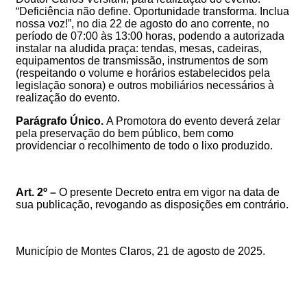
“
Deficiência não define. Oportunidade transforma. Inclua
nossa voz!
”
, no dia 22 de agosto do ano corrente
, no
período de 07:00 às 13:00 horas,
podendo a autorizada
instalar na aludida praça:
tendas, mesas, cadeiras,
equipamentos de transmissão, instrumentos de som
(respeitando o volume e horários estabelecidos pela
legislação sonora) e outros mobiliários necessários à
realização do evento.
Parágrafo Único.
A
Promotora do evento
deverá zelar
pela preservação do bem público, bem como
providenciar o recolhimento de todo o lixo produzido
.
Art. 2º –
O presente Decreto entra em vigor na data de
sua publicação, revogando as disposições em contrário.
Município de Montes Claros, 21
de agosto de 2025
.