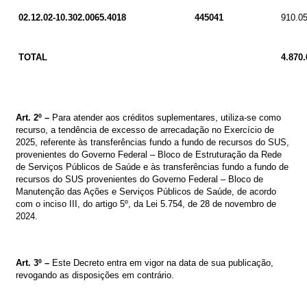
02.12.02-10.302.0065.4018
445041
910.0
TOTAL
4.870.
Art.
2º
–
Para atender aos créditos suplementares, utiliza-se como
recurso, a tendência de excesso de arrecadação no Exercício de
2025,
referente às transferências fundo a fundo de recursos do SUS,
provenientes do Governo Federal – Bloco de Estruturação da Rede
de Serviços Públicos de Saúde e às transferências fundo a fundo de
recursos do SUS provenientes do Governo Federal – Bloco de
Manutenção das Ações e Serviços Públicos de Saúde
,
de acordo
com o inciso III, do artigo 5º, da Lei
5.754, de 28 de novembro de
2024.
Art. 3º –
Este Decreto entra em vigor na data de sua publicação,
revogando as disposições em contrário.