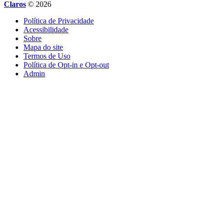
Claros
© 2026
Política de Privacidade
Acessibilidade
Sobre
Mapa do site
Termos de Uso
Política de Opt-in e Opt-out
Admin