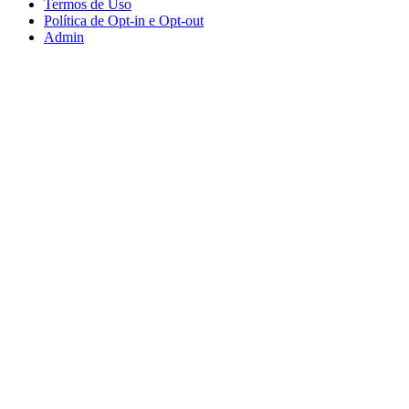
Termos de Uso
Política de Opt-in e Opt-out
Admin