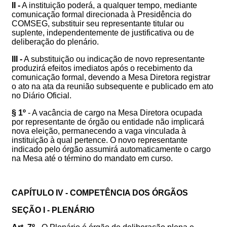
II -
A instituição poderá, a qualquer tempo, mediante
comunicação formal direcionada à Presidência do
COMSEG, substituir seu representante titular ou
suplente, independentemente de justificativa ou de
deliberação do plenário.
III -
A substituição ou indicação de novo representante
produzirá efeitos imediatos após o recebimento da
comunicação formal, devendo a Mesa Diretora registrar
o ato na ata da reunião subsequente e publicado em ato
no Diário Oficial.
§ 1º
- A vacância de cargo na Mesa Diretora ocupada
por representante de órgão ou entidade não implicará
nova eleição, permanecendo a vaga vinculada à
instituição à qual pertence. O novo representante
indicado pelo órgão assumirá automaticamente o cargo
na Mesa até o término do mandato em curso.
CAPÍTULO IV - COMPETÊNCIA DOS ÓRGÃOS
SEÇÃO I - PLENÁRIO