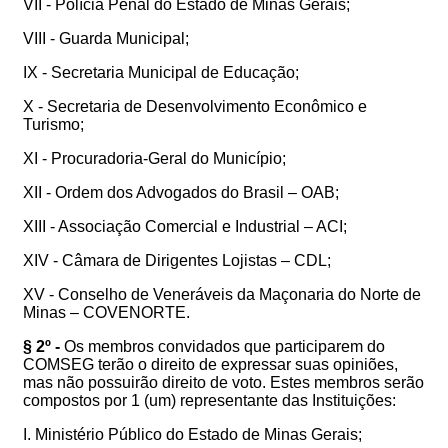
VII - Polícia Penal do Estado de Minas Gerais;
VIII - Guarda Municipal;
IX - Secretaria Municipal de Educação;
X - Secretaria de Desenvolvimento Econômico e
Turismo;
XI - Procuradoria-Geral do Município;
XII - Ordem dos Advogados do Brasil – OAB;
XIII - Associação Comercial e Industrial – ACI;
XIV - Câmara de Dirigentes Lojistas – CDL;
XV - Conselho de Veneráveis da Maçonaria do Norte de
Minas – COVENORTE.
§ 2º -
Os membros convidados que participarem do
COMSEG terão o direito de expressar suas opiniões,
mas não possuirão direito de voto. Estes membros serão
compostos por 1 (um) representante das Instituições:
I. Ministério Público do Estado de Minas Gerais;