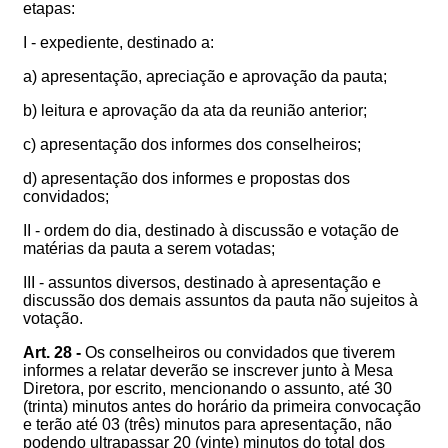
etapas:
I - expediente, destinado a:
a) apresentação, apreciação e aprovação da pauta;
b) leitura e aprovação da ata da reunião anterior;
c) apresentação dos informes dos conselheiros;
d) apresentação dos informes e propostas dos
convidados;
II - ordem do dia, destinado à discussão e votação de
matérias da pauta a serem votadas;
III - assuntos diversos, destinado à apresentação e
discussão dos demais assuntos da pauta não sujeitos à
votação.
Art. 28 -
Os conselheiros ou convidados que tiverem
informes a relatar deverão se inscrever junto à Mesa
Diretora, por escrito, mencionando o assunto, até 30
(trinta) minutos antes do horário da primeira convocação
e terão até 03 (três) minutos para apresentação, não
podendo ultrapassar 20 (vinte) minutos do total dos