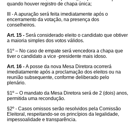
quando houver registro de chapa única;
III - A apuração será feita imediatamente após o
encerramento da votação, na presença dos
conselheiros.
Art. 15 -
Será considerado eleito o candidato que obtiver
a maioria simples dos votos válidos.
§1º –
No caso de empate será vencedora a chapa que
tiver o candidato a vice -presidente mais idoso.
Art. 16 -
A posse da nova Mesa Diretora ocorrerá
imediatamente após a proclamação dos eleitos ou na
reunião subsequente, conforme deliberado pelo
plenário.
§1º – O mandato da Mesa Diretora será de 2 (dois) anos,
permitida uma recondução.
§2º - Casos omissos serão resolvidos pela Comissão
Eleitoral, respeitando-se os princípios da legalidade,
impessoalidade e transparência.