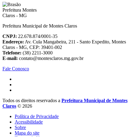
Prefeitura Municipal de Montes Claros
CNPJ:
22.678.874/0001-35
Endereço:
Av. Cula Mangabeira, 211 - Santo Expedito, Montes
Claros - MG, CEP: 39401-002
Telefone:
(38) 2211-3000
E-mail:
contato@montesclaros.mg.gov.br
Fale Conosco
Todos os direitos reservados a
Prefeitura Municipal de Montes
Claros
© 2026
Política de Privacidade
Acessibilidade
Sobre
Mapa do site