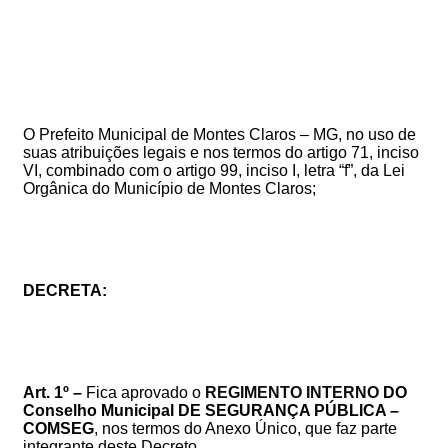
O Prefeito Municipal de Montes Claros – MG, no uso de
suas atribuições legais e nos termos do artigo 71, inciso
VI, combinado com o artigo 99, inciso I, letra “f”, da Lei
Orgânica do Município de Montes Claros
;
DECRETA:
Art. 1º –
Fica aprovado o
REGIMENTO INTERNO
DO
Conselho Municipal
DE SEGURANÇA PÚBLICA –
COMSEG
,
nos termos do
Anexo Único, que faz parte
integrante deste Decreto.