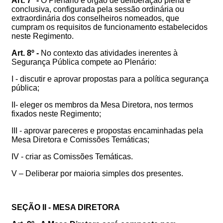
Art. 7º -
O Plenário é órgão de deliberação plena e
conclusiva, configurada pela sessão ordinária ou
extraordinária dos conselheiros nomeados, que
cumpram os requisitos de funcionamento estabelecidos
neste Regimento.
Art. 8º -
No contexto das atividades inerentes à
Segurança Pública compete ao Plenário:
I - discutir e aprovar propostas para a política segurança
pública;
II- eleger os membros da Mesa Diretora, nos termos
fixados neste Regimento;
III - aprovar pareceres e propostas encaminhadas pela
Mesa Diretora e Comissões Temáticas;
IV - criar as Comissões Temáticas.
V – Deliberar por maioria simples dos presentes.
SEÇÃO II - MESA DIRETORA