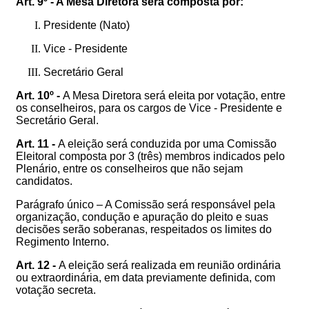
Art. 9º - A Mesa Diretora será composta por:
Presidente (Nato)
Vice - Presidente
Secretário Geral
Art. 10º -
A Mesa Diretora será eleita por votação, entre
os conselheiros, para os cargos de Vice - Presidente e
Secretário Geral.
Art. 11 -
A eleição será conduzida por uma Comissão
Eleitoral composta por 3 (três) membros indicados pelo
Plenário, entre os conselheiros que não sejam
candidatos.
Parágrafo único – A Comissão será responsável pela
organização, condução e apuração do pleito e suas
decisões serão soberanas, respeitados os limites do
Regimento Interno.
Art. 12 -
A eleição será realizada em reunião ordinária
ou extraordinária, em data previamente definida, com
votação secreta.