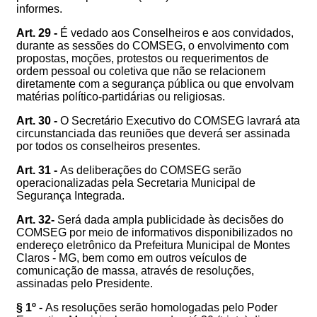
informes.
Art. 29 -
É vedado aos Conselheiros e aos convidados,
durante as sessões do COMSEG, o envolvimento com
propostas, moções, protestos ou requerimentos de
ordem pessoal ou coletiva que não se relacionem
diretamente com a segurança pública ou que envolvam
matérias político-partidárias ou religiosas.
Art. 30 -
O Secretário Executivo do COMSEG lavrará ata
circunstanciada das reuniões que deverá ser assinada
por todos os conselheiros presentes.
Art. 31 -
As deliberações do COMSEG serão
operacionalizadas pela Secretaria Municipal de
Segurança Integrada.
Art. 32-
Será dada ampla publicidade às decisões do
COMSEG por meio de informativos disponibilizados no
endereço eletrônico da Prefeitura Municipal de Montes
Claros - MG, bem como em outros veículos de
comunicação de massa, através de resoluções,
assinadas pelo Presidente.
§ 1º -
As resoluções serão homologadas pelo Poder