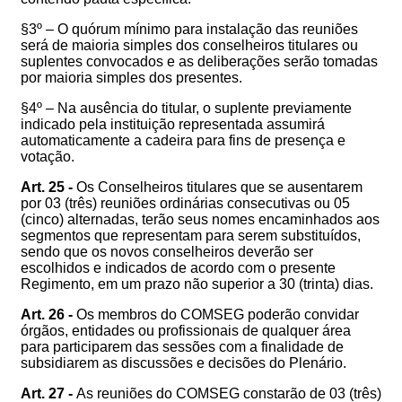
§3º – O quórum mínimo para instalação das reuniões
será de maioria simples dos conselheiros titulares ou
suplentes convocados e as deliberações serão tomadas
por maioria simples dos presentes.
§4º – Na ausência do titular, o suplente previamente
indicado pela instituição representada assumirá
automaticamente a cadeira para fins de presença e
votação.
Art. 25 -
Os Conselheiros titulares que se ausentarem
por 03 (três) reuniões ordinárias consecutivas ou 05
(cinco) alternadas, terão seus nomes encaminhados aos
segmentos que representam para serem substituídos,
sendo que os novos conselheiros deverão ser
escolhidos e indicados de acordo com o presente
Regimento, em um prazo não superior a 30 (trinta) dias.
Art. 26 -
Os membros do COMSEG poderão convidar
órgãos, entidades ou profissionais de qualquer área
para participarem das sessões com a finalidade de
subsidiarem as discussões e decisões do Plenário.
Art. 27 -
As reuniões do COMSEG constarão de 03 (três)