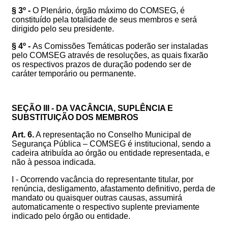
§ 3º -
O Plenário, órgão máximo do COMSEG, é
constituído pela totalidade de seus membros e será
dirigido pelo seu presidente.
§ 4º -
As Comissões Temáticas poderão ser instaladas
pelo COMSEG através de resoluções, as quais fixarão
os respectivos prazos de duração podendo ser de
caráter temporário ou permanente.
SEÇÃO III - DA VACÂNCIA, SUPLÊNCIA E
SUBSTITUIÇÃO DOS MEMBROS
Art. 6.
A representação no Conselho Municipal de
Segurança Pública – COMSEG é institucional, sendo a
cadeira atribuída ao órgão ou entidade representada, e
não à pessoa indicada.
I - Ocorrendo vacância do representante titular, por
renúncia, desligamento, afastamento definitivo, perda de
mandato ou quaisquer outras causas, assumirá
automaticamente o respectivo suplente previamente
indicado pelo órgão ou entidade.