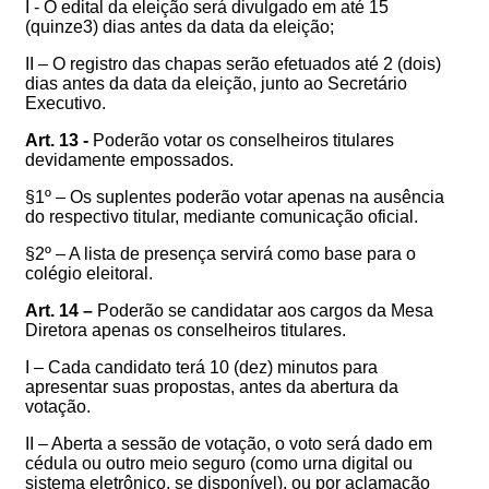
I - O edital da eleição será divulgado em até 15
(quinze3) dias antes da data da eleição;
II – O registro das chapas serão efetuados até 2 (dois)
dias antes da data da eleição, junto ao Secretário
Executivo.
Art. 13 -
Poderão votar os conselheiros titulares
devidamente empossados.
§1º – Os suplentes poderão votar apenas na ausência
do respectivo titular, mediante comunicação oficial.
§2º – A lista de presença servirá como base para o
colégio eleitoral.
Art. 14 –
Poderão se candidatar aos cargos da Mesa
Diretora apenas os conselheiros titulares.
I – Cada candidato terá 10 (dez) minutos para
apresentar suas propostas, antes da abertura da
votação.
II – Aberta a sessão de votação, o voto será dado em
cédula ou outro meio seguro (como urna digital ou
sistema eletrônico, se disponível), ou por aclamação