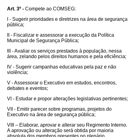
Art. 3º -
Compete ao COMSEG:
I - Sugerir prioridades e diretrizes na área de segurança
pública;
II - Fiscalizar e assessorar a execução da Política
Municipal de Segurança Pública;
III - Avaliar os serviços prestados à população, nessa
área, zelando pelos direitos humanos e pela eficiência;
IV - Sugerir campanhas educativas pela paz e não
violência;
V - Assessorar o Executivo em estudos, encontros,
debates e eventos;
VI - Estudar e propor alterações legislativas pertinentes;
VII - Emitir parecer sobre programas, projetos do
Executivo na área de segurança pública;
VIII – Elaborar, aprovar e alterar seu Regimento Interno.
A aprovação ou alteração será obtida por maioria
absoluta dos membros presentes no plenário,