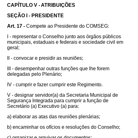
CAPÍTULO V - ATRIBUIÇÕES
SEÇÃO I - PRESIDENTE
Art. 17 -
Compete ao Presidente do COMSEG:
I - representar o Conselho junto aos órgãos públicos
municipais, estaduais e federais e sociedade civil em
geral;
II - convocar e presidir as reuniões;
III - desempenhar outras funções que lhe forem
delegadas pelo Plenário;
IV - cumprir e fazer cumprir este Regimento.
V - designar servidor(a) da Secretaria Municipal de
Segurança Integrada para cumprir a função de
Secretário (a) Executivo (a) para:
a) elaborar as atas das reuniões plenárias;
b) encaminhar os ofícios e resoluções do Conselho;
c) organizar e arquivar os documentos;