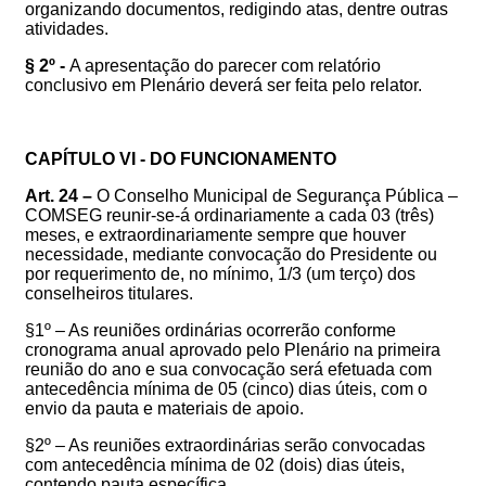
organizando documentos, redigindo atas, dentre outras
atividades.
§ 2º -
A apresentação do parecer com relatório
conclusivo em Plenário deverá ser feita pelo relator.
CAPÍTULO VI - DO FUNCIONAMENTO
Art. 24 –
O
Conselho Municipal de Segurança Pública –
COMSEG reunir-se-á ordinariamente a cada 03 (três)
meses, e extraordinariamente sempre que houver
necessidade, mediante convocação do Presidente ou
por requerimento de, no mínimo, 1/3 (um terço) dos
conselheiros titulares.
§1º – As reuniões ordinárias ocorrerão conforme
cronograma anual aprovado pelo Plenário na primeira
reunião do ano e sua convocação será efetuada com
antecedência mínima de 05 (cinco) dias úteis,
com o
envio da pauta e materiais de apoio
.
§2º – As reuniões extraordinárias serão convocadas
com antecedência mínima de 02 (dois) dias úteis,
contendo pauta específica.