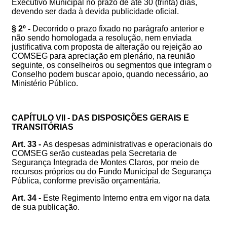
Executivo Municipal no prazo de até 30 (trinta) dias,
devendo ser dada à devida publicidade oficial.
§ 2º -
Decorrido o prazo fixado no parágrafo anterior e
não sendo homologada a resolução, nem enviada
justificativa com proposta de alteração ou rejeição ao
COMSEG para apreciação em plenário, na reunião
seguinte, os conselheiros ou segmentos que integram o
Conselho podem buscar apoio, quando necessário, ao
Ministério Público.
CAPÍTULO VII - DAS DISPOSIÇÕES GERAIS E
TRANSITÓRIAS
Art. 33 -
As despesas administrativas e operacionais do
COMSEG serão custeadas pela Secretaria de
Segurança Integrada de Montes Claros, por meio de
recursos próprios ou do Fundo Municipal de Segurança
Pública, conforme previsão orçamentária.
Art. 34 -
Este Regimento Interno entra em vigor na data
de sua publicação.