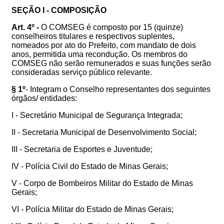
SEÇÃO I - COMPOSIÇÃO
Art. 4º -
O COMSEG é composto por 15 (quinze)
conselheiros titulares e respectivos suplentes,
nomeados por ato do Prefeito, com mandato de dois
anos, permitida uma recondução.
Os membros do
COMSEG não serão remunerados e suas funções serão
consideradas serviço público relevante.
§ 1º
- Integram o Conselho representantes dos seguintes
órgãos/ entidades:
I - Secretário Municipal de Segurança Integrada;
II - Secretaria Municipal de Desenvolvimento Social;
III - Secretaria de Esportes e Juventude;
IV - Polícia Civil do Estado de Minas Gerais;
V - Corpo de Bombeiros Militar do Estado de Minas
Gerais;
VI - Polícia Militar do Estado de Minas Gerais;