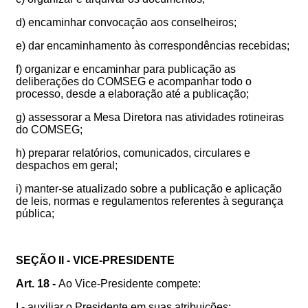
d) encaminhar convocação aos conselheiros;
e) dar encaminhamento às correspondências recebidas;
f) organizar e encaminhar para publicação as
deliberações do COMSEG e acompanhar todo o
processo, desde a elaboração até a publicação;
g) assessorar a Mesa Diretora nas atividades rotineiras
do COMSEG;
h) preparar relatórios, comunicados, circulares e
despachos em geral;
i) manter-se atualizado sobre a publicação e aplicação
de leis, normas e regulamentos referentes à segurança
pública;
SEÇÃO II - VICE-PRESIDENTE
Art. 18 -
Ao Vice-Presidente compete:
I - auxiliar o Presidente em suas atribuições;