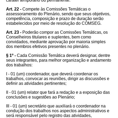
caráter temporário ou permanente.
Art. 22 -
Compete às Comissões Temáticas o
assessoramento do Plenário, sendo que seus objetivos,
competência, composição e prazo de duração serão
estabelecidos por meio de resolução do COMSEG.
Art. 23 -
Poderão compor as Comissões Temáticas, os
Conselheiros titulares e suplentes, bem como
convidados, mediante aprovação por maioria simples
dos membros efetivos presentes no plenário.
§ 1º -
Cada Comissão Temática deverá designar, dentre
seus integrantes, para melhor organização e andamento
dos trabalhos:
I - 01 (um) coordenador, que deverá coordenar os
trabalhos, convocar as reuniões, dirigir as discussões e
definir as atividades pertinentes;
II - 01 (um) relator que fará a redação e a exposição das
conclusões e sugestões ao Plenário;
III - 01 (um) secretário que auxiliará o coordenador na
condução dos trabalhos nos aspectos administrativos e
será responsável pelo registro das atividades,