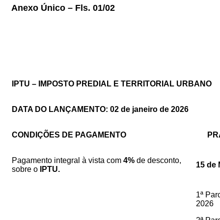
Anexo Único – Fls. 01/02
IPTU – IMPOSTO PREDIAL E TERRITORIAL URBANO
DATA DO LANÇAMENTO: 02 de janeiro de 2026
CONDIÇÕES DE PAGAMENTO
PR
Pagamento integral à vista
com
4%
de desconto,
15 de 
sobre o
IPTU.
1ª Par
2026