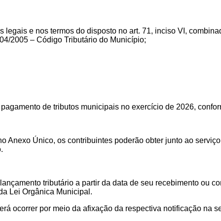
legais e nos termos do disposto no art. 71, inciso VI, combinado 
 04/2005 – Código Tributário do Município;
pagamento de tributos municipais no exercício de 2026, conf
 no Anexo Único, os contribuintes poderão obter junto ao servi
.
 lançamento tributário a partir da data de seu recebimento ou
 da Lei Orgânica Municipal.
rá ocorrer por meio da afixação da respectiva notificação na 