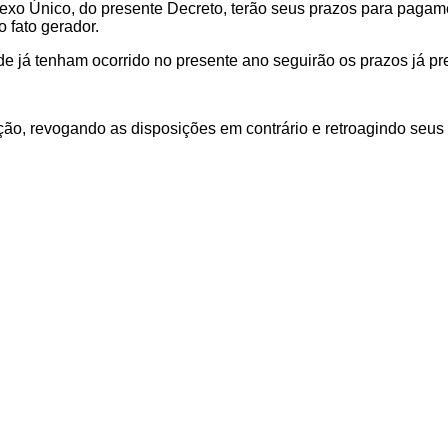
exo Único, do presente Decreto, terão seus prazos para pagam
 fato gerador.
dade já tenham ocorrido no presente ano seguirão os prazos já pr
ção, revogando as disposições em contrário e retroagindo seus e