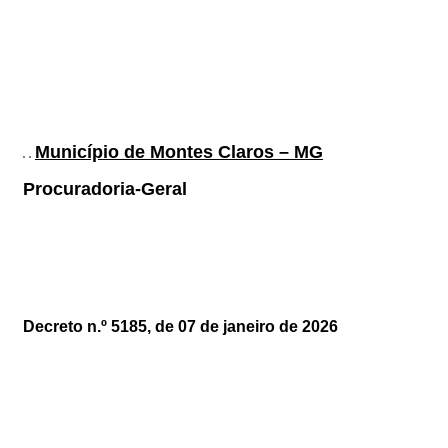
Município de Montes Claros – MG
Procuradoria-Geral
Decreto n.º
5185
, de
07
de janeiro de 2026