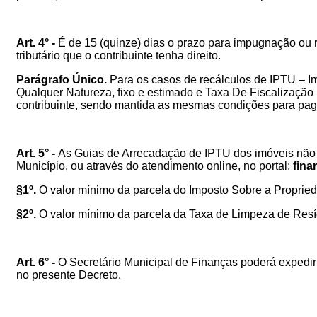
Art. 4° -
É
de 15 (quinze) dias o prazo para impugnação ou 
tributário que o contribuinte tenha direito.
Parágrafo Único.
Para os casos de recálculos de IPTU – I
Qualquer Natureza, fixo e estimado e Taxa De Fiscalização D
contribuinte, sendo mantida as mesmas condições para paga
Art. 5° -
As Guias de Arrecadação de IPTU dos imóveis não e
Município, ou através do a
tendimento online, no portal:
fina
§1º.
O valor mínimo da parcela do Imposto Sobre a Propriedad
§2º.
O valor mínimo da parcela da
Taxa de Limpeza de Resí
Art. 6° -
O Secretário Municipal de Finanças poderá expedir 
no presente Decreto.