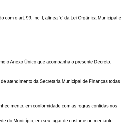
com o art. 99, inc. I, alínea ‘c’ da Lei Orgânica Municipal e
orme o Anexo Único que acompanha o presente Decreto.
ço de atendimento da Secretaria Municipal de Finanças todas
 conhecimento, em conformidade com as regras contidas nos
sede do Município, em seu lugar de costume ou mediante