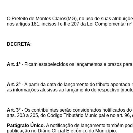
O Prefeito de Montes Claros(MG), no uso de suas atribuições 
nos artigos 181, incisos I e II e 207 da Lei Complementar nº
DECRETA
:
Art. 1° -
Ficam estabelecidos os lançamentos e prazos para 
Art. 2° -
A partir da data do lançamento do tributo apontada
as informações alusivas ao lançamento do respectivo tributo
Art. 3° -
Os contribuintes serão considerados notificados do
arts. 203 a 205, do Código Tributário Municipal e no art. 96,
Parágrafo Único.
A notificação de lançamento também pode
publicação no Diário Oficial Eletrônico do Município.