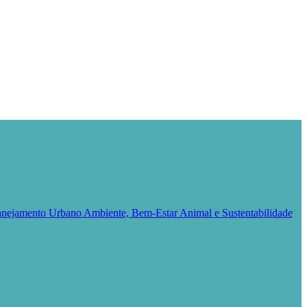
Planejamento Urbano
Ambiente, Bem-Estar Animal e Sustentabilidade