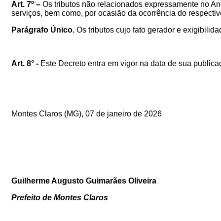
Art. 7º –
Os tributos não relacionados expressamente no An
serviços, bem como, por ocasião da ocorrência do respectivo
Parágrafo Único.
Os tributos cujo fato gerador e exigibili
Art. 8° -
Este Decreto entra em vigor na data de sua publica
Montes Claros (MG),
07
de janeiro de 2026
Guilherme Augusto Guimarães Oliveira
Prefeito de Montes Claros