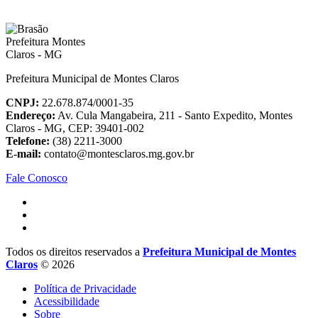
Prefeitura Municipal de Montes Claros
CNPJ:
22.678.874/0001-35
Endereço:
Av. Cula Mangabeira, 211 - Santo Expedito, Montes
Claros - MG, CEP: 39401-002
Telefone:
(38) 2211-3000
E-mail:
contato@montesclaros.mg.gov.br
Fale Conosco
Todos os direitos reservados a
Prefeitura Municipal de Montes
Claros
© 2026
Política de Privacidade
Acessibilidade
Sobre