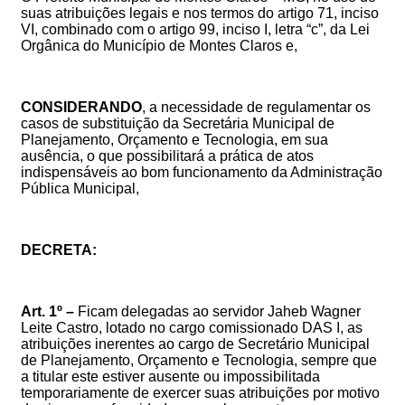
suas atribuições legais e nos termos do artigo 71, inciso
VI, combinado com o artigo 99, inciso I, letra “c”, da Lei
Orgânica do Município de Montes Claros e,
CONSIDERANDO
,
a
necessidade
de
regulamentar
os
casos
de
substituição
da
Secretária
Municipal de
Planejamento
, Orçamento e Tecnologia
,
em
sua
ausência,
o
que
possibilitará
a
prática
de
atos
indispensáveis
ao
bom
funcionamento
da
Administração
Pública Municipal,
DECRETA:
Art. 1º –
Ficam delegadas ao servidor
Jaheb Wagner
Leite Castro
, lotado no cargo comissionado DAS I,
as
atribuições inerentes ao cargo de
Secretário
Municipal
de
Planejamento
, Orçamento e Tecnologia
, sempre que
a titular este estiver ausente ou impossibilitada
temporariamente de exercer suas atribuições por motivo