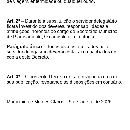
de viagem, enfermidade ou qualquer outro.
Art. 2º –
Durante
a
substituição
o
servidor
delegatário
ficará
investido
dos
deveres,
responsabilidades
e
atribuições
inerentes
ao
cargo
de
Secretário
Municipal
de
Planejamento
, Orçamento e Tecnologia
.
Parágrafo
único
–
Todos
os
atos
praticados
pelo
servidor
delegatário
deverão
estar
acompanhados
de
cópia
deste Decreto.
Art. 3º –
O presente
Decreto
entra
em
vigor
na
data
de
sua
publicação,
revogando
as
disposições
em
contrário.
Município de Montes Claros, 15
de janeiro de 2026
.