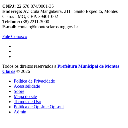
CNPJ:
22.678.874/0001-35
Endereço:
Av. Cula Mangabeira, 211 - Santo Expedito, Montes
Claros - MG, CEP: 39401-002
Telefone:
(38) 2211-3000
E-mail:
contato@montesclaros.mg.gov.br
Fale Conosco
Todos os direitos reservados a
Prefeitura Municipal de Montes
Claros
© 2026
Política de Privacidade
Acessibilidade
Sobre
Mapa do site
Termos de Uso
Política de Opt-in e Opt-out
Admin