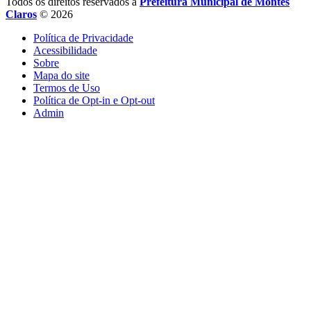
Todos os direitos reservados a
Prefeitura Municipal de Montes
Claros
© 2026
Política de Privacidade
Acessibilidade
Sobre
Mapa do site
Termos de Uso
Política de Opt-in e Opt-out
Admin