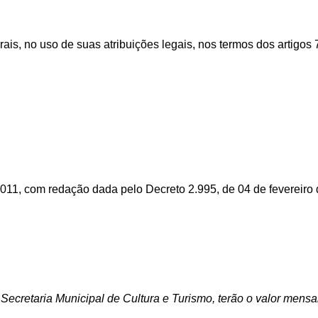
rais,
no
uso
de suas
atribuições
legais,
nos
termos
dos
artigos
 2011, com redação dada pelo Decreto 2.995, de 04 de fevereiro
ecretaria Municipal de Cultura e Turismo, terão o valor mensal 