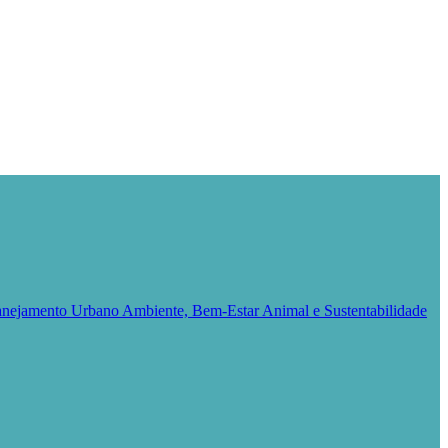
Planejamento Urbano
Ambiente, Bem-Estar Animal e Sustentabilidade