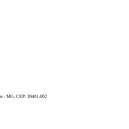
ros - MG, CEP: 39401-002