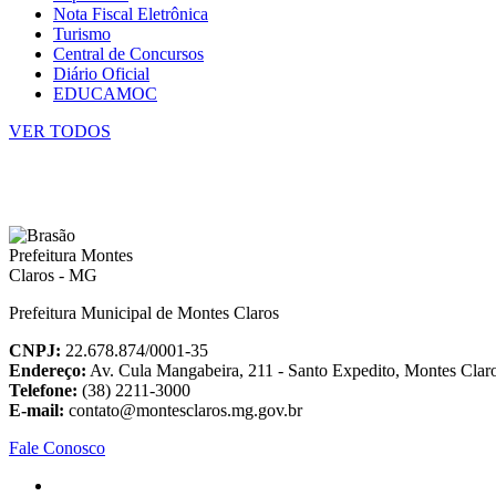
Nota Fiscal Eletrônica
Turismo
Central de Concursos
Diário Oficial
EDUCAMOC
VER TODOS
Prefeitura Municipal de Montes Claros
CNPJ:
22.678.874/0001-35
Endereço:
Av. Cula Mangabeira, 211 - Santo Expedito, Montes Cla
Telefone:
(38) 2211-3000
E-mail:
contato@montesclaros.mg.gov.br
Fale Conosco