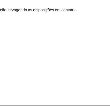
ação,
revogando as disposições
em
contrário