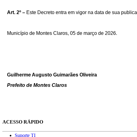
Art.
2º –
Este
Decreto
entra
em
vigor
na
data
de
sua
public
Município de Montes Claros,
05 de março de 2026
.
Guilherme Augusto Guimarães Oliveira
Prefeito de Montes Claros
ACESSO RÁPIDO
Suporte TI