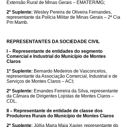
Extensão Rural de Minas Gerais – EMATER/MG;
2º Suplente:
Wesley Pereira de Oliveira Fernandes
,
representante da
Polícia Militar de Minas Gerais – 2ª Cia
Pm Mamb
.
REPRESENTANTES DA SOCIEDADE CIVIL
I – Representante de entidades do segmento
Comercial e Industrial do Município de Montes
Claros
1º Suplente:
Bernardo Medeiros de Vasconcelos
,
representante da Associação Comercial, Industrial e de
Serviços de Montes Claros – ACI;
2º Suplente:
Ernandes Ferreira da Silva
, representante
da
Câmara de Dirigentes Lojistas de Montes Claros –
CDL
.
II – Representante de entidade de classe dos
Produtores Rurais do Município de Montes Claros
2º Suplente:
Júllia Maria Maia Xavier
, representante do