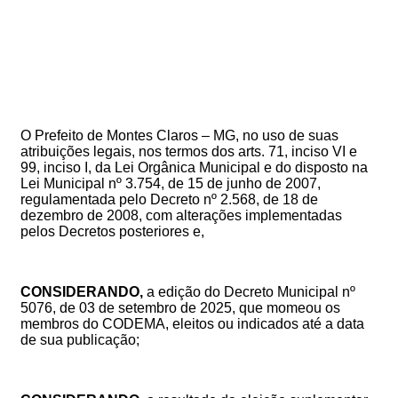
O Prefeito de Montes Claros – MG, no uso de suas
atribuições legais, nos termos dos arts. 71, inciso VI e
99, inciso I, da Lei Orgânica Municipal e
do disposto na
Lei Municipal nº 3.754, de 15 de junho de 2007,
regulamentada pelo Decreto nº 2.568, de 18 de
dezembro de 2008, com alterações implementadas
pelos Decretos posteriores e,
CONSIDERANDO,
a edição do Decreto Municipal nº
5076, de 03 de setembro de 2025
, que momeou os
membros do
CODEMA,
eleitos ou indicados até a data
de sua publicação
;