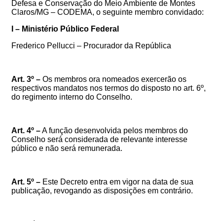
Defesa e Conservação do Meio Ambiente de Montes
Claros/MG – CODEMA, o seguinte membro convidado:
I – Ministério Público Federal
Frederico Pellucci – Procurador da República
Art. 3º –
Os membros ora nomeados exercerão os
respectivos mandatos
nos termos do
disposto no art. 6º,
do regimento interno do Conselho.
Art. 4º –
A função desenvolvida pelos membros do
Conselho será considerada de relevante interesse
público e não será remunerada.
Art.
5
º
–
Este
Decreto
entra
em
vigor
na
data
de
sua
publicação,
revogando as disposições em contrário
.