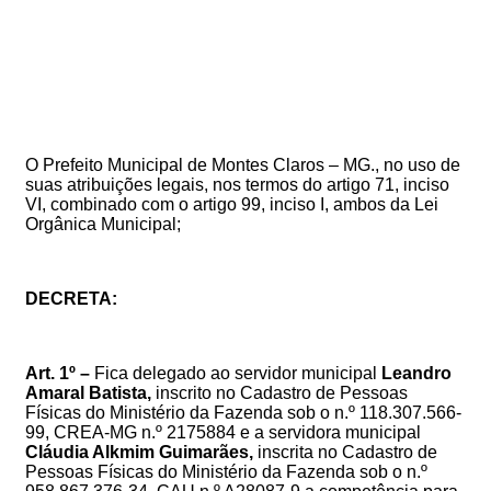
O
Prefeito
Municipal
de
Montes
Claros
–
MG.,
no
uso
de
suas
atribuições legais, nos termos do artigo
71, inciso
VI, combinado com o artigo 99, inciso I
, ambos da Lei
Orgânica Municipal
;
DECRETA:
Art. 1º –
Fica delegado ao servidor municipal
Leandro
Amaral Batista
,
inscrito no Cadastro de Pessoas
Físicas do Ministério da Fazenda sob o n.º
118.307.566-
99
, CREA-MG n.º 2175884
e a
servidora municipal
Cláudia Alkmim Guimarães
,
inscrita no Cadastro de
Pessoas Físicas do Ministério da Fazenda sob o n.º