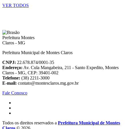
VER TODOS
Prefeitura Municipal de Montes Claros
CNPJ:
22.678.874/0001-35
Endereço:
Av. Cula Mangabeira, 211 - Santo Expedito, Montes
Claros - MG, CEP: 39401-002
Telefone:
(38) 2211-3000
E-mail:
contato@montesclaros.mg.gov.br
Fale Conosco
Todos os direitos reservados a
Prefeitura Municipal de Montes
Claros
© 2026