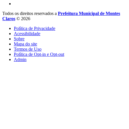
Todos os direitos reservados a
Prefeitura Municipal de Montes
Claros
© 2026
Política de Privacidade
Acessibilidade
Sobre
Mapa do site
Termos de Uso
Política de Opt-in e Opt-out
Admin