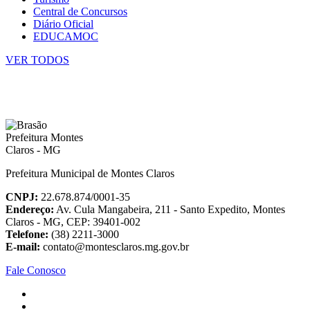
Central de Concursos
Diário Oficial
EDUCAMOC
VER TODOS
Prefeitura Municipal de Montes Claros
CNPJ:
22.678.874/0001-35
Endereço:
Av. Cula Mangabeira, 211 - Santo Expedito, Montes
Claros - MG, CEP: 39401-002
Telefone:
(38) 2211-3000
E-mail:
contato@montesclaros.mg.gov.br
Fale Conosco