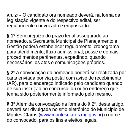
O candidato ora nomeado deverá, na forma da
Art. 2º –
legislação vigente e do respectivo edital, ser
regularmente convocado e empossado.
§ 1º
Sem prejuízo do prazo legal assegurado ao
nomeado, a Secretaria Municipal de Planejamento e
Gestão poderá estabelecer regulamento, cronograma
para atendimento, fluxo admissional, posse e demais
procedimentos pertinentes, expedindo, quando
necessários, os atos e comunicações próprios.
§ 2º
A convocação do nomeado poderá ser realizada por
carta enviada por via postal com aviso de recebimento
(AR), para o endereço indicado pelo candidato quando
de sua inscrição no concurso, ou outro endereço que
tenha sido posteriormente informado pelo mesmo.
§ 3º
Além da convocação na forma do § 2º, deste artigo,
deverá ser divulgada no sítio eletrônico do Município de
Montes Claros (
www.montesclaros.mg.gov.br
) o nome
do convocado, para os fins e efeitos legais.