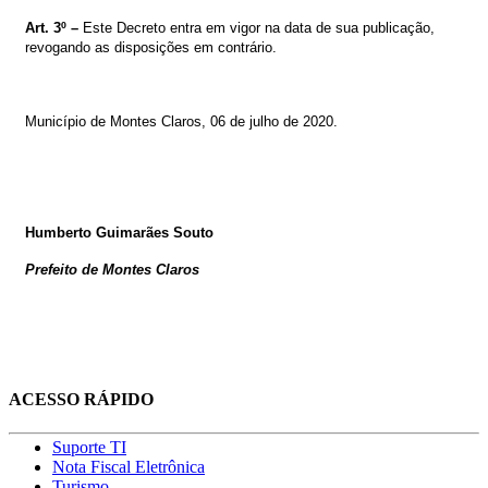
Art. 3º –
Este
Decreto
entra
em
vigor
na
data
de
sua
publicação,
revogando
as
disposições
em
contrário.
Município de Montes Claros, 06 de julho de 2020.
Humberto Guimarães Souto
Prefeito de Montes Claros
ACESSO RÁPIDO
Suporte TI
Nota Fiscal Eletrônica
Turismo