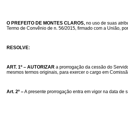
O PREFEITO DE MONTES CLAROS,
no uso de suas atrib
Termo de Convênio de n. 56/2015, firmado com a União, por
RESOLVE:
ART. 1º –
AUTORIZAR
a prorrogação da cessão do Servido
mesmos termos originais, para exercer o cargo em Comissão 
Art. 2º –
A presente prorrogação entra em vigor na data de su