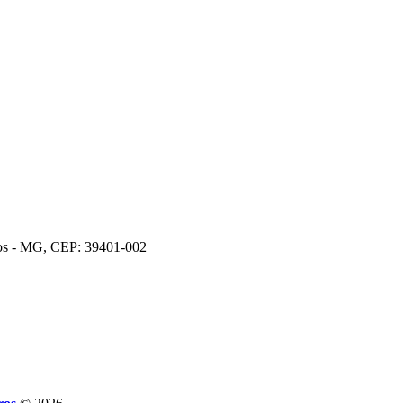
ros - MG, CEP: 39401-002