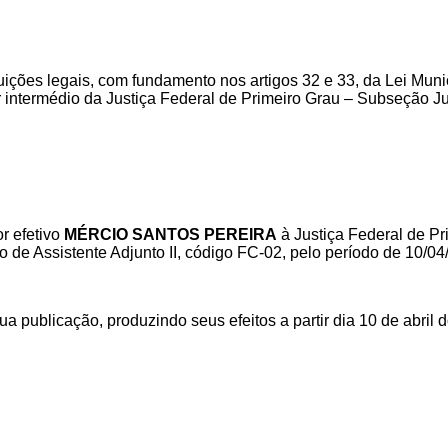
uições legais, com fundamento nos artigos 32 e 33, da Lei Mun
 intermédio da Justiça Federal de Primeiro Grau – Subseção Ju
r efetivo
MÉRCIO SANTOS PEREIRA
à Justiça Federal de Pr
de Assistente Adjunto II, código FC-02, pelo período de 10/04
a publicação, produzindo seus efeitos a partir dia 10 de abril