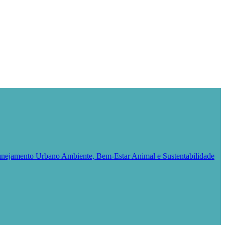
Planejamento Urbano
Ambiente, Bem-Estar Animal e Sustentabilidade