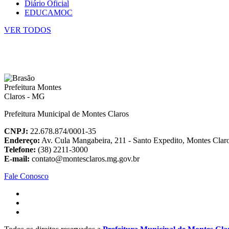
Diário Oficial
EDUCAMOC
VER TODOS
Prefeitura Municipal de Montes Claros
CNPJ:
22.678.874/0001-35
Endereço:
Av. Cula Mangabeira, 211 - Santo Expedito, Montes Cla
Telefone:
(38) 2211-3000
E-mail:
contato@montesclaros.mg.gov.br
Fale Conosco