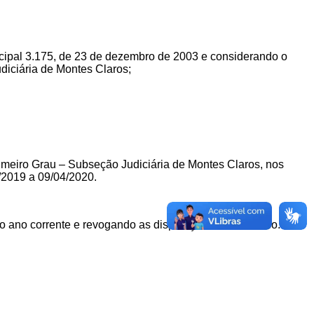
icipal 3.175, de 23 de dezembro de 2003 e considerando o
diciária de Montes Claros;
imeiro Grau – Subseção Judiciária de Montes Claros
, nos
/2019 a 09/04/2020.
 do ano corrente e revogando as disposições em contrário.