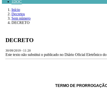
1DOC
Início
Decretos
Sem número
DECRETO
DECRETO
30/09/2019 - 11:20
Este texto não substitui o publicado no Diário Oficial Eletrônico d
TERMO DE PRORROGAÇÃO 