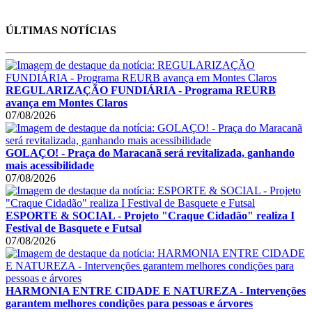
ÚLTIMAS NOTÍCIAS
REGULARIZAÇÃO FUNDIÁRIA - Programa REURB
avança em Montes Claros
07/08/2026
GOLAÇO! - Praça do Maracanã será revitalizada, ganhando
mais acessibilidade
07/08/2026
ESPORTE & SOCIAL - Projeto "Craque Cidadão" realiza I
Festival de Basquete e Futsal
07/08/2026
HARMONIA ENTRE CIDADE E NATUREZA - Intervenções
garantem melhores condições para pessoas e árvores