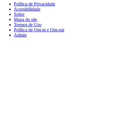
Política de Privacidade
Acessibilidade
Sobre
Mapa do site
Termos de Uso
Política de Opt-in e Opt-out
Admin