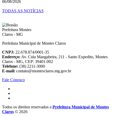
06/08/2026
TODAS AS NOTÍCIAS
Prefeitura Municipal de Montes Claros
CNPJ:
22.678.874/0001-35
Endereço:
Av. Cula Mangabeira, 211 - Santo Expedito, Montes
Claros - MG, CEP: 39401-002
Telefone:
(38) 2211-3000
E-mail:
contato@montesclaros.mg.gov.br
Fale Conosco
Todos os direitos reservados a
Prefeitura Municipal de Montes
Claros
© 2026