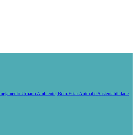
Planejamento Urbano
Ambiente, Bem-Estar Animal e Sustentabilidade