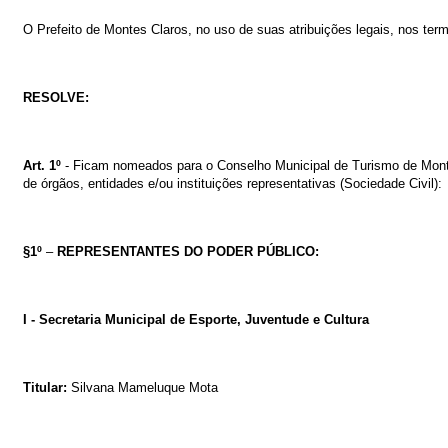
O Prefeito de Montes Claros, no uso de suas atribuições legais, nos termo
RESOLVE:
Art. 1º
- Ficam nomeados para o Conselho Municipal de Turismo de Montes
de órgãos, entidades e/ou instituições representativas (Sociedade Civil):
§1º
–
REPRESENTANTES DO PODER PÚBLICO:
I - Secretaria Municipal de Esporte, Juventude e Cultura
Titular:
Silvana Mameluque Mota