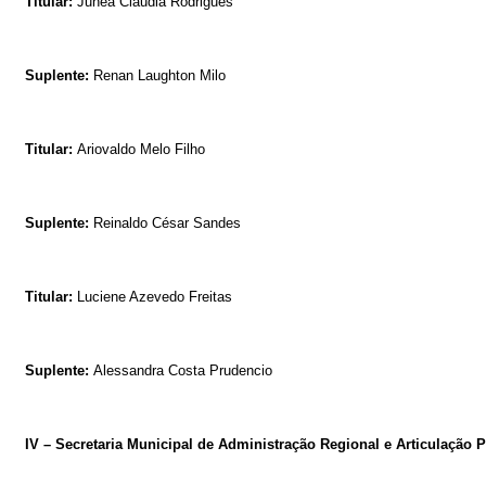
Titular:
Junea Cláudia Rodrigues
Suplente:
Renan Laughton Milo
Titular:
Ariovaldo Melo Filho
Suplente:
Reinaldo César Sandes
Titular:
Luciene Azevedo Freitas
Suplente:
Alessandra Costa Prudencio
IV – Secretaria Municipal de Administração Regional e Articulação Po