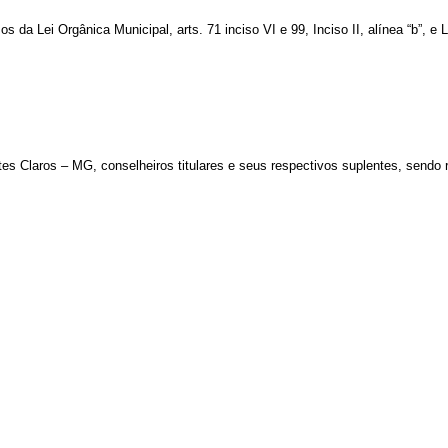
s da Lei Orgânica Municipal, arts. 71 inciso VI e 99, Inciso II, alínea “b”, 
 Claros – MG, conselheiros titulares e seus respectivos suplentes, sendo r