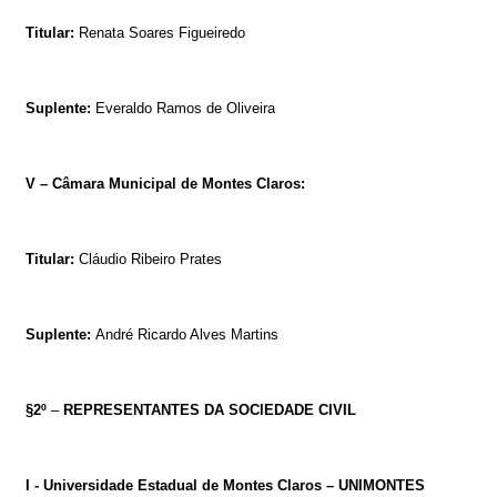
Titular:
Renata Soares Figueiredo
Suplente:
Everaldo Ramos de Oliveira
V – Câmara Municipal de Montes Claros:
Titular:
Cláudio Ribeiro Prates
Suplente:
André Ricardo Alves Martins
§2º
–
REPRESENTANTES DA SOCIEDADE CIVIL
I - Universidade Estadual de Montes Claros – UNIMONTES