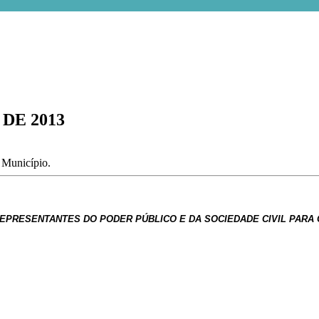
 DE 2013
o Município.
PRESENTANTES DO PODER PÚBLICO E DA SOCIEDADE CIVIL PARA 