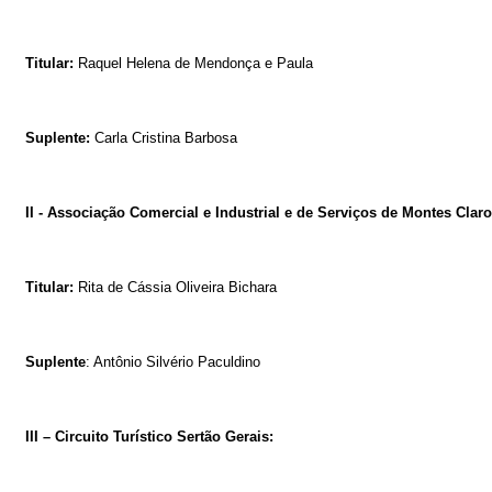
Titular:
Raquel Helena de Mendonça e Paula
Suplente:
Carla Cristina Barbosa
II - Associação Comercial e Industrial e de Serviços de Montes Claro
Titular:
Rita de Cássia Oliveira Bichara
Suplente
: Antônio Silvério Paculdino
III – Circuito Turístico Sertão Gerais: