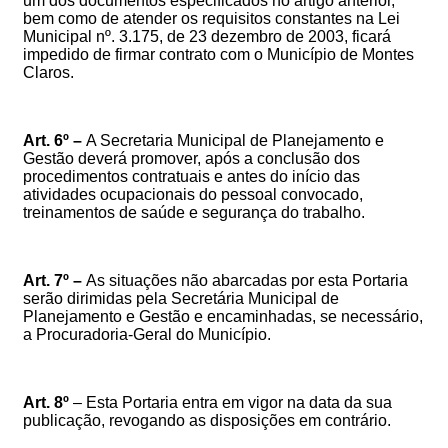
um dos documentos especificados no artigo anterior,
bem como de atender os requisitos constantes na Lei
Municipal nº. 3.175, de 23 dezembro de 2003, ficará
impedido de firmar contrato com o Município de Montes
Claros.
Art. 6º –
A Secretaria Municipal de Planejamento e
Gestão deverá promover, após a conclusão dos
procedimentos contratuais e antes do início das
atividades ocupacionais do pessoal convocado,
treinamentos de saúde e segurança do trabalho.
Art. 7º
–
As situações não abarcadas por esta Portaria
serão dirimidas pela Secretária Municipal de
Planejamento e Gestão e encaminhadas, se necessário,
a Procuradoria-Geral do Município.
Art. 8º
–
Esta Portaria entra em vigor na data da sua
publicação, revogando as disposições em contrário.