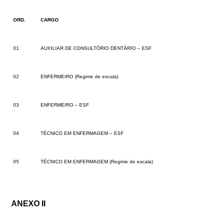
ORD.
CARGO
01
AUXILIAR DE CONSULTÓRIO DENTÁRIO – ESF
02
ENFERMEIRO (Regime de escala)
03
ENFERMEIRO – ESF
04
TÉCNICO EM ENFERMAGEM – ESF
05
TÉCNICO EM ENFERMAGEM
(Regime de escala)
ANEXO II