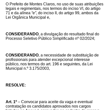
O Prefeito de Montes Claros, no uso de suas
atribuições
legais e regimentais, nos termos do inciso VI, do artigo
71 e da alínea
“e”
, do inciso II, do artigo 99, ambos da
Lei Orgânica Municipal e,
CONSIDERANDO
, a divulgação do resultado final do
Processo Seletivo Público Simplificado
nº 02/2024
;
CONSIDERANDO
, a necessidade de substituição de
profissionais para atender excepcional interesse
público, nos termos do art. 196 e seguintes, da Lei
Municipal n.º 3.175/2003,
RESOLVE:
Art. 1º
–
Convocar
para aceite da vaga e eventual
contratação os candidatos aprovados
nos
cargos