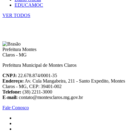
EDUCAMOC
VER TODOS
Prefeitura Municipal de Montes Claros
CNPJ:
22.678.874/0001-35
Endereço:
Av. Cula Mangabeira, 211 - Santo Expedito, Montes
Claros - MG, CEP: 39401-002
Telefone:
(38) 2211-3000
E-mail:
contato@montesclaros.mg.gov.br
Fale Conosco