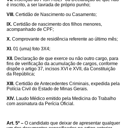
é inscrito, a ser lavrada de próprio punho;
VIII.
Certidão de Nascimento ou Casamento;
IX.
Certidão de nascimento dos filhos menores,
acompanhado de CPF;
X.
Comprovante de residência referente ao último mês;
XI.
01 (uma) foto 3X4;
XII.
Declaração de que exerce ou não outro cargo, para
fins de verificação da acumulação de cargos, conforme
dispõe o artigo 37, incisos XVI e XVII, da Constituição
da República;
XIII.
Certidão de Antecedentes Criminais, expedida pela
Polícia Civil do Estado de Minas Gerais.
XIV.
Laudo Médico emitido pela Medicina do Trabalho
com assinatura da Perícia Oficial
.
Art. 5º –
O candidato que deixar de apresentar qualquer