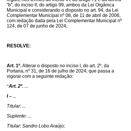
“b”, do inciso II, do artigo 99, ambos da Lei Orgânica
Municipal e
considerando o disposto no art. 94,
da Lei
Complementar Municipal nº 08, de 11 de abril de 2006,
com redação dada pela Lei Complementar Municipal nº
124, de 07 de junho de 2024
;
RESOLVE:
Art. 1º.
Alterar o disposto no inciso I, do art. 2º, da
Portaria, nº
31
, de 1
6
de julho de 2024, que passa a
vigorar com a seguinte redação:
“
Art. 2º.
...
I –
...
Titular: ...
Suplente: ...
Titular: Sandro Lobo Araújo;