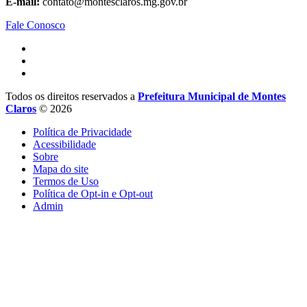
E-mail:
contato@montesclaros.mg.gov.br
Fale Conosco
Todos os direitos reservados a
Prefeitura Municipal de Montes
Claros
© 2026
Política de Privacidade
Acessibilidade
Sobre
Mapa do site
Termos de Uso
Política de Opt-in e Opt-out
Admin