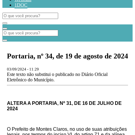
1DOC
Portaria, nº 34, de 19 de agosto de 2024
03/09/2024 - 11:29
Este texto não substitui o publicado no Diário Oficial
Eletrônico do Município.
ALTERA A
PORTARIA, Nº
31
, DE 1
6
DE JULHO DE
2024
O Prefeito de Montes Claros, no uso de suas atribuições
legais, nos termos do inciso VI, do artigo 71 e da alínea