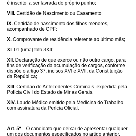
é inscrito, a ser lavrada de próprio punho;
VIII.
Certidão de Nascimento ou Casamento;
IX.
Certidão de nascimento dos filhos menores,
acompanhado de CPF;
X.
Comprovante de residência referente ao último mês;
XI.
01 (uma) foto 3X4;
XII.
Declaração de que exerce ou não outro cargo, para
fins de verificação da acumulação de cargos, conforme
dispõe o artigo 37, incisos XVI e XVII, da Constituição
da República;
XIII.
Certidão de Antecedentes Criminais, expedida pela
Polícia Civil do Estado de Minas Gerais.
XIV.
Laudo Médico emitido pela Medicina do Trabalho
com assinatura da Perícia Oficial
.
Art. 5º –
O candidato que deixar de apresentar qualquer
um dos documentos especificados no artigo anterior,