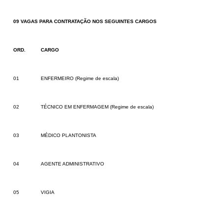
09 VAGAS PARA CONTRATAÇÃO NOS SEGUINTES CARGOS
ORD.
CARGO
01
ENFERMEIRO (Regime de escala)
02
TÉCNICO EM ENFERMAGEM
(Regime de escala)
03
MÉDICO PLANTONISTA
04
AGENTE ADMINISTRATIVO
05
VIGIA