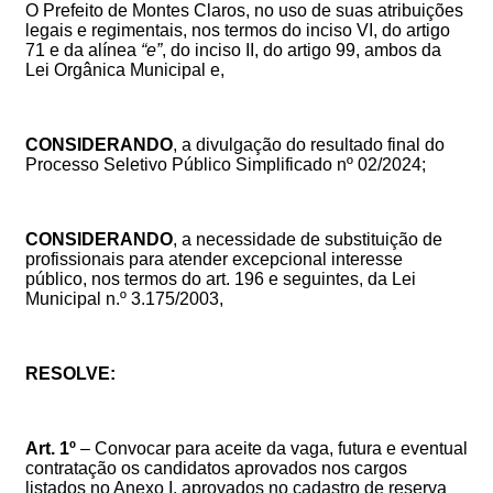
O Prefeito de Montes Claros, no uso de suas
atribuições
legais e regimentais, nos termos do inciso VI, do artigo
71 e da alínea
“e”
, do inciso II, do artigo 99, ambos da
Lei Orgânica Municipal e,
CONSIDERANDO
, a divulgação do resultado final do
Processo Seletivo Público Simplificado
nº 02/2024
;
CONSIDERANDO
, a necessidade de substituição de
profissionais para atender excepcional interesse
público, nos termos do art. 196 e seguintes, da Lei
Municipal n.º 3.175/2003,
RESOLVE:
Art. 1º
–
Convocar
para aceite da vaga, futura e eventual
contratação os candidatos aprovados
nos
cargos
listados no Anexo I, aprovados no cadastro de reserva