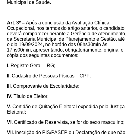
Municipal de Saúde
.
Art. 3º –
Após a conclusão da Avaliação Clínica
Ocupacional, nos termos do artigo anterior, o candidato
deverá comparecer perante a Gerência de Atendimento,
da Secretaria Municipal de Planejamento e Gestão, até
o dia
19/09/2024
,
no horário das 08hs30min às
17hs00min, apresentando, obrigatoriamente, original e
cópia dos seguintes documentos:
I.
Registro Geral – RG;
II.
Cadastro de Pessoas Físicas – CPF;
III.
Comprovante de Escolaridade;
IV.
Título de Eleitor;
V.
Certidão de Quitação Eleitoral expedida pela Justiça
Eleitoral;
VI.
Certificado de Reservista, se for do sexo masculino;
VII.
Inscrição do PIS/PASEP ou Declaração de que não