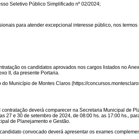
esso Seletivo Público Simplificado
nº 02/2024
;
sionais para atender excepcional interesse público, nos termos 
contratação os candidatos aprovados
nos
cargos listados no Anex
o II, da presente Portaria.
 do Município de Montes Claros (https://concursos.montesclaro
ual contratação deverá comparecer na Secretaria Municipal de P
dias 27 e 30 de setembro de 2024, de 08:00 hs. as 17:00 hs., p
cipal de Planejamento e Gestão.
o candidato convocado deverá apresentar
os exames complemen