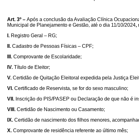
Art. 3º –
Após a conclusão da Avaliação Clínica Ocupacional
Municipal de Planejamento e Gestão, até o dia
11/10/2024
,
I.
Registro Geral – RG;
II.
Cadastro de Pessoas Físicas – CPF;
III.
Comprovante de Escolaridade;
IV.
Título de Eleitor;
V.
Certidão de Quitação Eleitoral expedida pela Justiça Eleit
VI.
Certificado de Reservista, se for do sexo masculino;
VII.
Inscrição do PIS/PASEP ou Declaração de que não é insc
VIII.
Certidão de Nascimento ou Casamento;
IX.
Certidão de nascimento dos filhos menores, acompanha
X.
Comprovante de residência referente ao último mês;