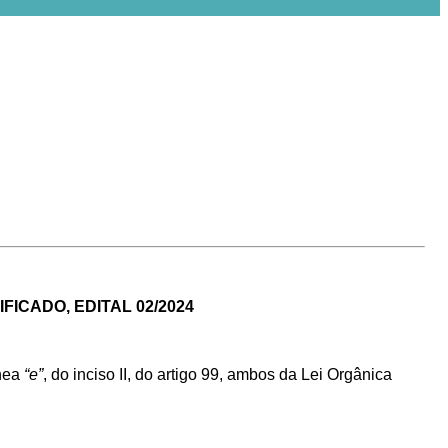
ICADO, EDITAL 02/2024
ínea
“e”
, do inciso II, do artigo 99, ambos da Lei Orgânica