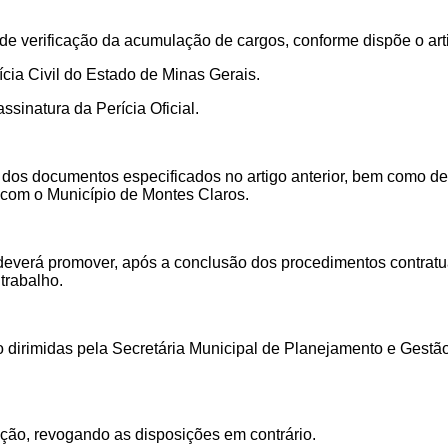
de verificação da acumulação de cargos, conforme dispõe o arti
cia Civil do Estado de Minas Gerais.
sinatura da Perícia Oficial
.
dos documentos especificados no artigo anterior, bem como de a
 com o Município de Montes Claros.
everá promover, após a conclusão dos procedimentos contratuai
trabalho.
o dirimidas pela Secretária Municipal de Planejamento e Gestã
ação, revogando as disposições em contrário.