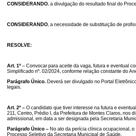
CONSIDERANDO
, a divulgação do resultado final do Proc
CONSIDERANDO
, a necessidade de substituição de profis
RESOLVE:
Art. 1º
–
Convocar
para aceite da vaga, futura e eventual 
Simplificado nº. 02/2024, conforme relação constante do Anex
Parágrafo Único.
Deverá ser divulgado no
Portal
Eletrônico
legais.
Art. 2º –
O candidato que tiver interesse na futura e event
211, Centro, Prédio I, da Prefeitura de Montes Claros, nos 
admissional, em data a ser designada pela Secretaria Muni
Parágrafo Único –
No ato da perícia clínica ocupacional, 
Processo Seletivo da Secretaria Municipal de Saúde
.