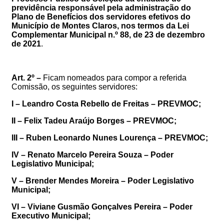
previdência responsável pela administração do
Plano de Benefícios dos servidores efetivos do
Município de Montes Claros, nos termos da Lei
Complementar Municipal n.º 88, de 23 de dezembro
de 2021
.
Art. 2º –
Ficam nomeados para compor a referida
Comissão, os seguintes servidores:
I –
Leandro Costa Rebello de Freitas – PREVMOC;
II –
Felix Tadeu Araújo Borges – PREVMOC;
III –
Ruben Leonardo Nunes Lourença – PREVMOC;
IV –
Renato Marcelo Pereira Souza – Poder
Legislativo Municipal;
V –
Brender Mendes Moreira – Poder Legislativo
Municipal;
VI –
Viviane Gusmão Gonçalves Pereira – Poder
Executivo Municipal;