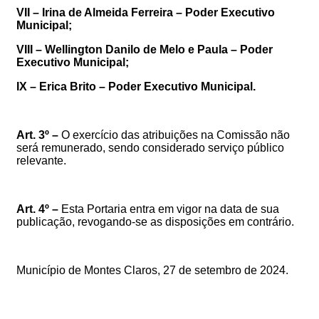
VII –
Irina de Almeida Ferreira – Poder Executivo
Municipal;
VIII –
Wellington Danilo de Melo e Paula – Poder
Executivo Municipal;
IX –
Erica Brito – Poder Executivo Municipal.
Art.
3º –
O exercício das atribuições na Comissão não
será remunerado, sendo considerado serviço público
relevante.
Art.
4º –
Esta
Portaria
entra
em
vigor
na
data
de
sua
publicação,
revogando-se
as disposições em contrário.
Município de Montes Claros,
27 de setembro de 2024.