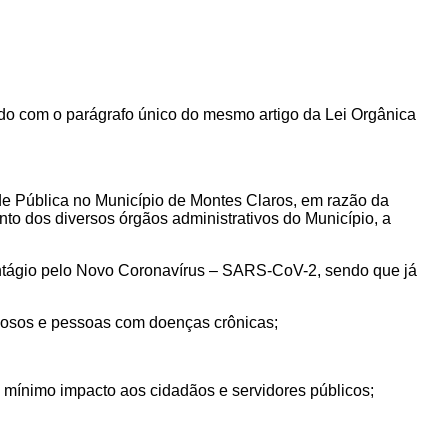
o com o parágrafo único do mesmo artigo da Lei Orgânica
de Pública no Município de Montes Claros, em razão da
o dos diversos órgãos administrativos do Município, a
 contágio pelo Novo Coronavírus – SARS-CoV-2, sendo que já
 idosos e pessoas com doenças crônicas;
o mínimo impacto aos cidadãos e servidores públicos;