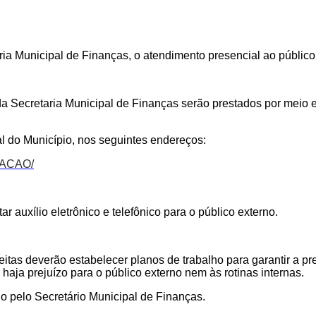
a Municipal de Finanças, o atendimento presencial ao público 
da Secretaria Municipal de Finanças serão prestados por meio el
al do Município, nos seguintes endereços:
TACAO/
r auxílio eletrônico e telefônico para o público externo.
itas deverão estabelecer planos de trabalho para garantir a pr
 haja prejuízo para o público externo nem às rotinas internas.
o pelo Secretário Municipal de Finanças.