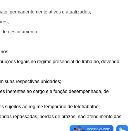
diato, permanentemente ativos e atualizados;
res;
s de deslocamento;
anos.
buições legais no regime presencial de trabalho
, devendo:
em suas respectivas unidades;
ções inerentes ao cargo e a função desempenhada, de
 sujeitos ao regime temporário de teletrabalho;
emandas repassadas, perdas de prazos, não atendimento das