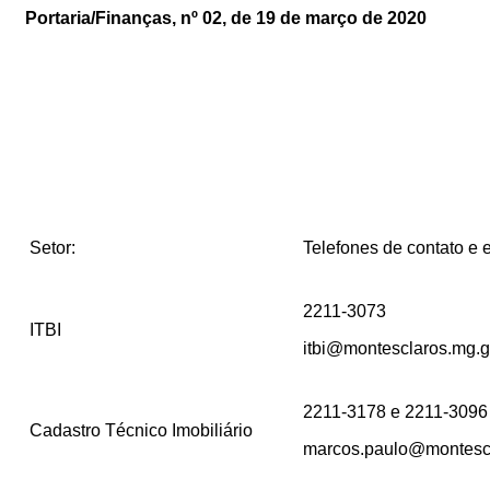
Portaria/Finanças, nº 02, de 19 de março de 2020
Setor:
Telefones de contato e e
2211-3073
ITBI
itbi@montesclaros.mg.g
2211-3178 e 2211-3096
Cadastro Técnico Imobiliário
marcos.paulo@montescl