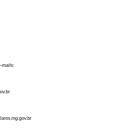
-mails:
ov.br
aros.mg.gov.br