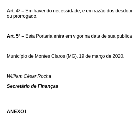
Art. 4º –
Em h
avendo necessidade, e em razão dos desdobr
ou prorrogado.
Art. 5º –
Esta Portaria entra em vigor na data de sua public
Município de Montes Claros (MG), 19 de março de 2020.
William César Rocha
Secretário de Finanças
ANEXO I