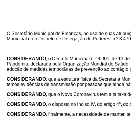
O Secretário Municipal de Finanças, no uso de suas atribuiçõ
Municipal e do Decreto de Delegação de Poderes, n.º 3.470,
CONSIDERANDO
, o Decreto Municipal n.º 4.001, de 13
Pandemia, declarada pela Organização Mundial de Saúde, b
adoção de medidas temporárias de prevenção ao contágio
CONSIDERANDO
, que a estrutura física da Secretaria M
temos evidências de transmissão por pessoas que ainda nã
CONSIDERANDO
, que o Novo Coronavírus tem alta taxa d
CONSIDERANDO
, o disposto no inciso IV, do artigo 4º, d
CONSIDERANDO
, finalmente, a necessidade de manter, t