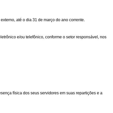
externo, até o dia 31 de março do ano corrente.
etrônico e/ou telefônico, conforme o setor responsável, nos
esença física dos seus servidores em suas repartições e a