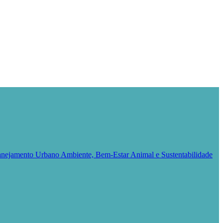
Planejamento Urbano
Ambiente, Bem-Estar Animal e Sustentabilidade