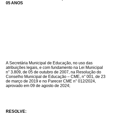
05 ANOS
A Secretária Municipal de Educação, no uso das
atribuições legais, e com fundamento na Lei Municipal
n° 3.809, de 05 de outubro de 2007
, na Resolução do
Conselho Municipal de Educa
ção – CME, n° 001, de 23
de março de 2019 e no
Parecer CME n° 012/2024,
aprovado em 09 de agosto de 2024;
RESOLVE: