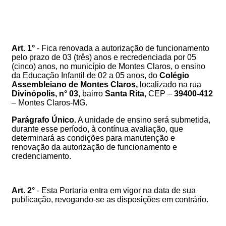
Art. 1°
- Fica renovada a autorização de funcionamento
pelo prazo de 03 (três) anos e recredenciada por 05
(cinco) anos, no município de Montes Claros, o ensino
da Educação Infantil de 02 a 05 anos,
do
Colégio
Assembleiano de Montes Claros,
localizado na rua
Divinópolis, n° 03,
bairro
Santa Rita,
CEP –
39400-412
– Montes Claros-MG.
Parágrafo Único.
A unidade de ensino será submetida,
durante esse período, à contínua avaliação, que
determinará as condições para manutenção e
renovação da autorização de funcionamento e
credenciamento.
Art. 2°
- Esta Portaria entra em vigor na data de sua
publicação, revogando-se as disposições em contrário.