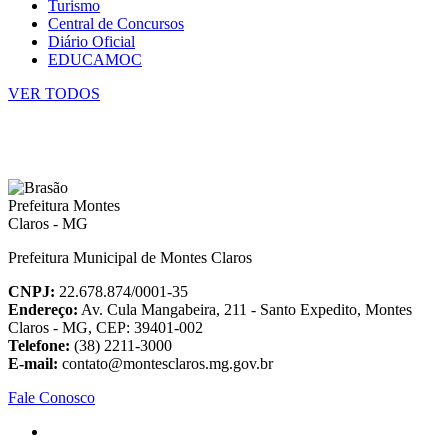
Turismo
Central de Concursos
Diário Oficial
EDUCAMOC
VER TODOS
Prefeitura Municipal de Montes Claros
CNPJ:
22.678.874/0001-35
Endereço:
Av. Cula Mangabeira, 211 - Santo Expedito, Montes
Claros - MG, CEP: 39401-002
Telefone:
(38) 2211-3000
E-mail:
contato@montesclaros.mg.gov.br
Fale Conosco