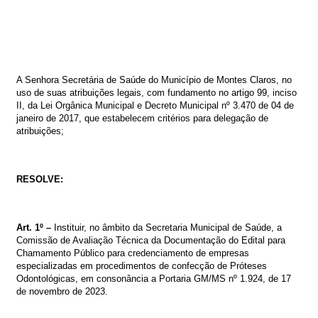
A Senhora Secretária de Saúde do Município de Montes Claros, no
uso de suas atribuições legais, com fundamento no artigo 99, inciso
II, da Lei Orgânica Municipal e Decreto Municipal nº 3.470 de 04 de
janeiro de 2017, que estabelecem critérios para delegação de
atribuições;
RESOLVE:
Art. 1º –
Instituir, no âmbito da Secretaria Municipal de Saúde, a
Comissão de Avaliação Técnica da Documentação do Edital
para
C
hamamento Público para credenciamento
de empresas
especializadas em procedimentos de confecção de Próteses
Odontológicas, em consonância a Portaria GM/MS nº 1.924, de 17
de novembro de 2023.