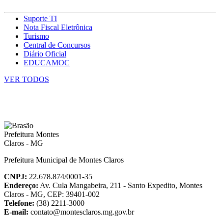
Suporte TI
Nota Fiscal Eletrônica
Turismo
Central de Concursos
Diário Oficial
EDUCAMOC
VER TODOS
Prefeitura Municipal de Montes Claros
CNPJ:
22.678.874/0001-35
Endereço:
Av. Cula Mangabeira, 211 - Santo Expedito, Montes
Claros - MG, CEP: 39401-002
Telefone:
(38) 2211-3000
E-mail:
contato@montesclaros.mg.gov.br