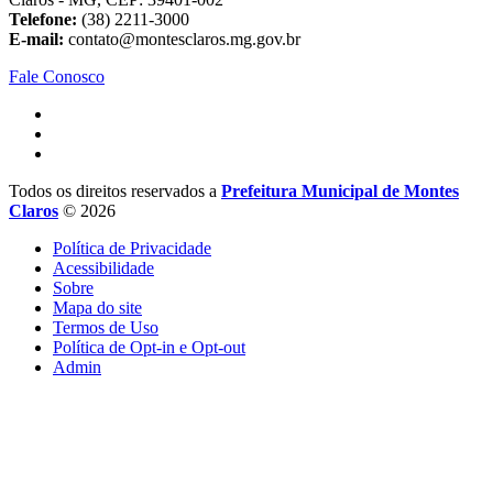
Telefone:
(38) 2211-3000
E-mail:
contato@montesclaros.mg.gov.br
Fale Conosco
Todos os direitos reservados a
Prefeitura Municipal de Montes
Claros
© 2026
Política de Privacidade
Acessibilidade
Sobre
Mapa do site
Termos de Uso
Política de Opt-in e Opt-out
Admin