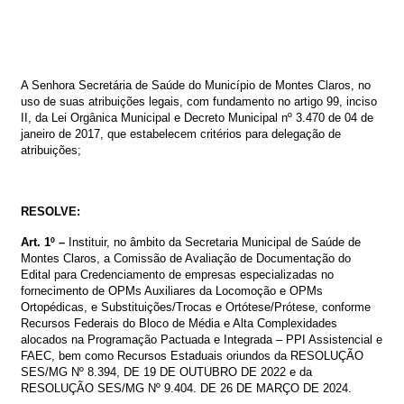
A Senhora Secretária de Saúde do Município de Montes Claros, no
uso de suas atribuições legais, com fundamento no artigo 99, inciso
II, da Lei Orgânica Municipal e Decreto Municipal nº 3.470 de 04 de
janeiro de 2017, que estabelecem critérios para delegação de
atribuições;
RESOLVE:
Art. 1º –
Instituir, no âmbito da Secretaria Municipal de Saúde de
Montes Claros, a Comissão de Avaliação de Documentação do
Edital
para Credenciamento de empresas especializadas no
fornecimento de OPMs Auxiliares da Locomoção e OPMs
Ortopédicas, e Substituições/Trocas e Ortótese/Prótese, conforme
Recursos Federais do Bloco de Média e Alta Complexidades
alocados na Programação Pactuada e Integrada – PPI Assistencial e
FAEC, bem como Recursos Estaduais oriundos da RESOLUÇÃO
SES/MG Nº 8.394, DE 19 DE OUTUBRO DE 2022 e da
RESOLUÇÃO SES/MG Nº 9.404. DE 26 DE MARÇO DE 2024.