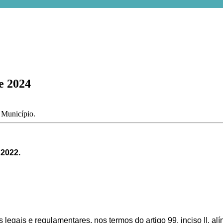
e 2024
o Município.
2022.
legais e regulamentares, nos termos do artigo 99, inciso II, al