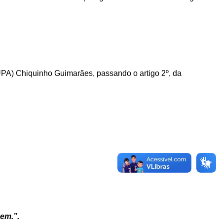
(UPA) Chiquinho Guimarães,
passando o
artigo 2º, da
em.”.