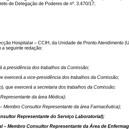
reto de Delegação de Poderes de nº. 3.470/17;
fecção Hospitalar – CCIH, da Unidade de Pronto Atendimento 
m a seguinte redação:
á a presidência
dos trabalhos da Comissão
;
e exercerá a vice-presidência
dos trabalhos da Comissão
;
o)
,
que exercerá a secretaria
dos trabalhos da Comissão
;
Representante da área Médica);
– Membro Consultor Representante da área Farmacêutica);
ultor Representante do Serviço Laboratorial);
ial – Membro Consultor Representante da Área de Enfermag