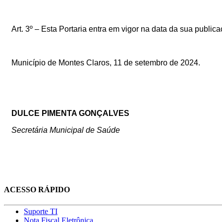
Art. 3
º –
Esta Portaria entra em vigor na data da sua public
Município de Montes Claros,
11
de setembro
de 2024.
DULCE PIMENTA GONÇALVES
Secretária Municipal de Saúde
ACESSO RÁPIDO
Suporte TI
Nota Fiscal Eletrônica