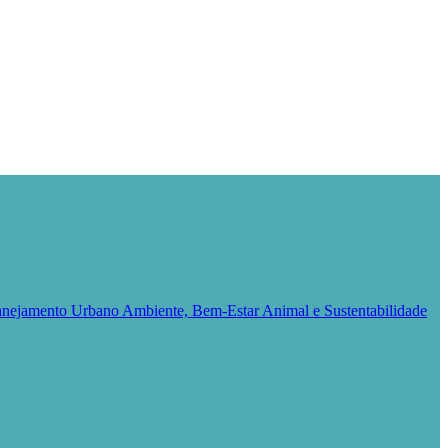
Planejamento Urbano
Ambiente, Bem-Estar Animal e Sustentabilidade