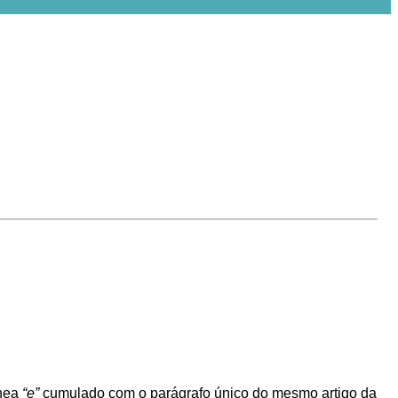
ínea
“e”
cumulado com o parágrafo único do mesmo artigo da