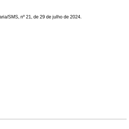
aria/SMS, nº
21
, de 29
de julho
de 2024.