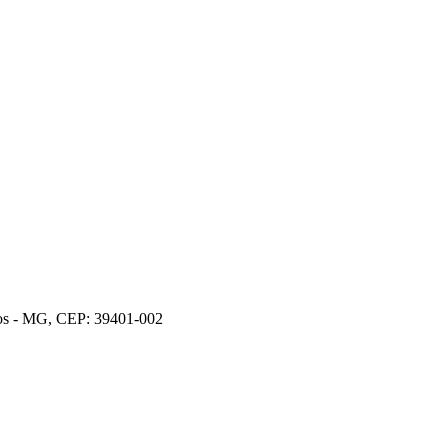
ros - MG, CEP: 39401-002