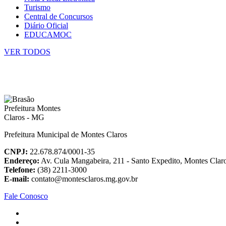
Turismo
Central de Concursos
Diário Oficial
EDUCAMOC
VER TODOS
Prefeitura Municipal de Montes Claros
CNPJ:
22.678.874/0001-35
Endereço:
Av. Cula Mangabeira, 211 - Santo Expedito, Montes Cla
Telefone:
(38) 2211-3000
E-mail:
contato@montesclaros.mg.gov.br
Fale Conosco