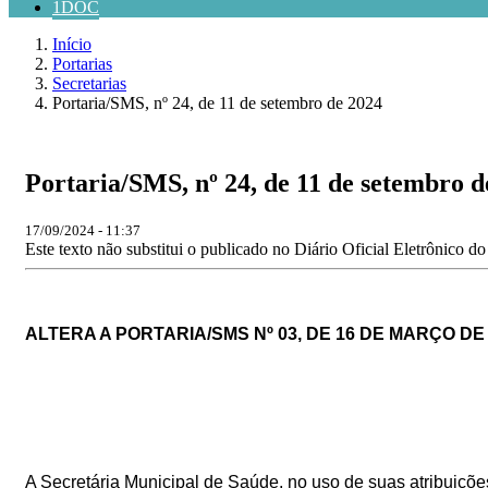
1DOC
Início
Portarias
Secretarias
Portaria/SMS, nº 24, de 11 de setembro de 2024
Portaria/SMS, nº 24, de 11 de setembro d
17/09/2024 - 11:37
Este texto não substitui o publicado no Diário Oficial Eletrônico d
ALTERA A
PORTARIA/SMS Nº
03
, DE
16
DE MARÇO DE 
A Secretária Municipal de Saúde, no uso de suas atribuições 