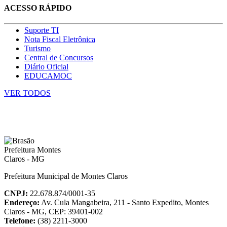
ACESSO RÁPIDO
Suporte TI
Nota Fiscal Eletrônica
Turismo
Central de Concursos
Diário Oficial
EDUCAMOC
VER TODOS
Prefeitura Municipal de Montes Claros
CNPJ:
22.678.874/0001-35
Endereço:
Av. Cula Mangabeira, 211 - Santo Expedito, Montes
Claros - MG, CEP: 39401-002
Telefone:
(38) 2211-3000