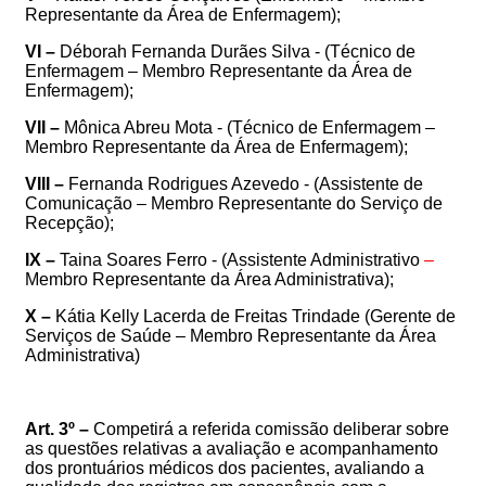
Representante da Área de Enfermagem);
VI –
Déborah Fernanda Durães Silva - (Técnico de
Enfermagem – Membro Representante da Área de
Enfermagem);
VII –
Mônica Abreu Mota - (Técnico de Enfermagem –
Membro Representante da Área de Enfermagem);
VIII –
Fernanda Rodrigues Azevedo - (Assistente de
Comunicação – Membro Representante do Serviço de
Recepção);
IX –
Taina Soares Ferro - (Assistente Administrativo
–
Membro Representante da Área Administrativa);
X –
Kátia Kelly Lacerda de Freitas Trindade (Gerente de
Serviços de Saúde – Membro Representante da Área
Administrativa)
Art. 3º –
Competirá
a
referida comissão deliberar sobre
as questões relativas
a avaliação
e acompanhamento
dos prontuários médicos dos pacientes
,
avaliando
a