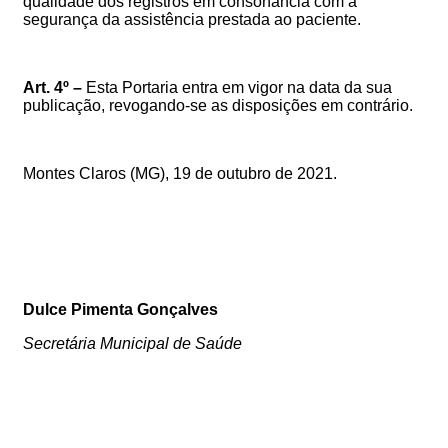
qualidade dos registros em consonância com a
segurança da assistência prestada ao paciente.
Art. 4º –
Esta Portaria entra em vigor na data da sua
publicação, revogando-se as disposições em contrário.
Montes Claros (MG),
19
de outubro de 2021.
Dulce Pimenta Gonçalves
Secretária Municipal de Saúde