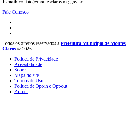
E-mail:
contato@montesclaros.mg.gov.br
Fale Conosco
Todos os direitos reservados a
Prefeitura Municipal de Montes
Claros
© 2026
Política de Privacidade
Acessibilidade
Sobre
Mapa do site
Termos de Uso
Política de Opt-in e Opt-out
Admin