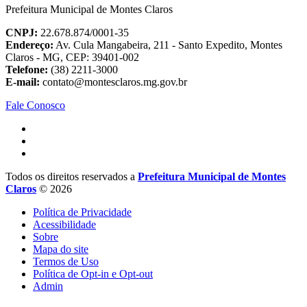
Prefeitura Municipal de Montes Claros
CNPJ:
22.678.874/0001-35
Endereço:
Av. Cula Mangabeira, 211 - Santo Expedito, Montes
Claros - MG, CEP: 39401-002
Telefone:
(38) 2211-3000
E-mail:
contato@montesclaros.mg.gov.br
Fale Conosco
Todos os direitos reservados a
Prefeitura Municipal de Montes
Claros
© 2026
Política de Privacidade
Acessibilidade
Sobre
Mapa do site
Termos de Uso
Política de Opt-in e Opt-out
Admin