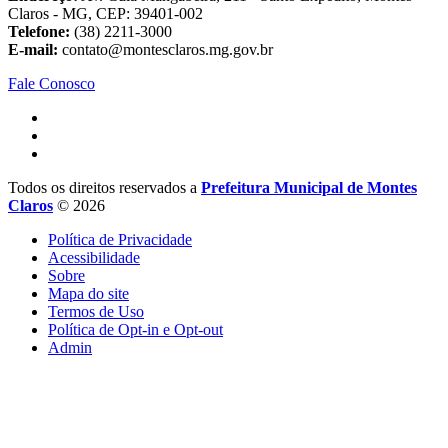
Claros - MG, CEP: 39401-002
Telefone:
(38) 2211-3000
E-mail:
contato@montesclaros.mg.gov.br
Fale Conosco
Todos os direitos reservados a
Prefeitura Municipal de Montes
Claros
© 2026
Política de Privacidade
Acessibilidade
Sobre
Mapa do site
Termos de Uso
Política de Opt-in e Opt-out
Admin