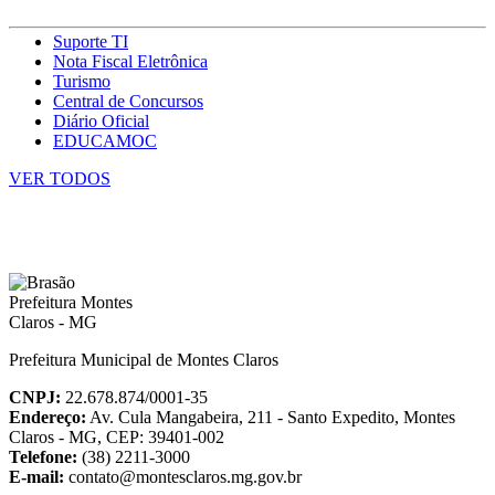
Suporte TI
Nota Fiscal Eletrônica
Turismo
Central de Concursos
Diário Oficial
EDUCAMOC
VER TODOS
Prefeitura Municipal de Montes Claros
CNPJ:
22.678.874/0001-35
Endereço:
Av. Cula Mangabeira, 211 - Santo Expedito, Montes
Claros - MG, CEP: 39401-002
Telefone:
(38) 2211-3000
E-mail:
contato@montesclaros.mg.gov.br