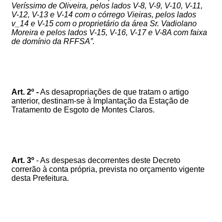
Veríssimo de Oliveira, pelos lados V-8, V-9, V-10, V-11,
V-12, V-13 e V-14 com o córrego Vieiras, pelos lados
v_14 e V-15 com o proprietário da área Sr. Vadiolano
Moreira e pelos lados V-15, V-16, V-17 e V-8A com faixa
de domínio da RFFSA”.
Art. 2º -
As desapropriações de que tratam o artigo
anterior, destinam-se à Implantação da Estação de
Tratamento de Esgoto de Montes Claros.
Art. 3º
- As despesas decorrentes deste Decreto
correrão à conta própria, prevista no orçamento vigente
desta Prefeitura.