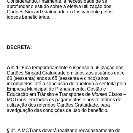
Considerando, finalmente, a necessidade de se
aprofundar o estudo sobre a efetiva utilização dos
Cartões Sincard Gratuidade
exclusivamente pelos
idosos beneficiários.
DECRETA:
Art. 1º
Fica temporariamente suspenso a utilização dos
Cartões Sincard Gratuidade emitidos aos usuários entre
60 (sessenta) anos a 65 (sessenta e cinco) anos
incompletos, até a conclusão de auditoria a ser feita pela
Empresa Municipal de Planejamento, Gestão e
Educação em Trânsito e Transportes de
Montes
Claros –
MCTrans, em todos os pagamentos e nos relatórios de
utilização dos referidos Cartões Gratuidade, para
averiguação das condições de uso do benefício.
§ 1º.
A MCTrans deverá realizar o recadastramento de