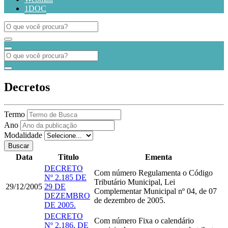
1DOC
Decretos
Termo
Ano
Modalidade
Buscar
Data
Titulo
Ementa
DECRETO
Com número
Regulamenta o Código
Nº 2.185 DE
Tributário Municipal, Lei
29/12/2005
29 DE
Complementar Municipal nº 04, de 07
DEZEMBRO
de dezembro de 2005.
DE 2005.
DECRETO
Com número
Fixa o calendário
Nº 2.186, DE