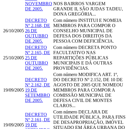
NOVEMBRO
NOS BAIRROS VARGEM
DE 2005.
GRANDE II, SÃO JUDAS TADEU,
DONA GREGÓRIA...
DECRETO
Com número
INSTITUI E NOMEIA
Nº 2.168, DE
MEMBROS PARA COMPOR O
26/10/2005
26 DE
CONSELHO MUNICIPAL DE
OUTUBRO
DEFESA DOS DIREITOS DA
DE 2005.
PESSOA COM DEFICIÊNCIA.
DECRETO
Com número
DECRETA PONTO
Nº 2.165, DE
FACULTATIVO NAS
25/10/2005
25 DE
REPARTIÇÕES PÚBLICAS
OUTUBRO
MUNICIPAIS E DÁ OUTRAS
DE 2005.
PROVIDÊNCIAS.
Com número
MODIFICA ART. 1º,
DECRETO
DO DECRETO Nº 2.152, DE 10 DE
Nº 2.162, DE
AGOSTO DE 2005 QUE NOMEOU
19/09/2005
19 DE
MEMBROS PARA COMPOR A
SETEMBRO
COMISSÃO MUNICIPAL DE
DE 2005.
DEFESA CIVIL DE MONTES
CLAROS...
Com número
DECLARA DE
DECRETO
UTILIDADE PÚBLICA, PARA FINS
Nº 2.161, DE
DE DESAPROPRIAÇÃO, IMÓVEL
19/09/2005
19 DE
SITUADO EM ÁREA URBANA DO