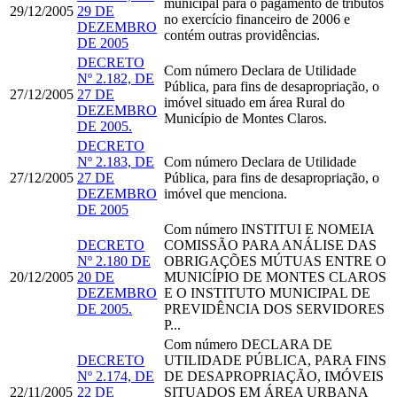
municipal para o pagamento de tributos
29/12/2005
29 DE
no exercício financeiro de 2006 e
DEZEMBRO
contém outras providências.
DE 2005
DECRETO
Com número
Declara de Utilidade
Nº 2.182, DE
Pública, para fins de desapropriação, o
27/12/2005
27 DE
imóvel situado em área Rural do
DEZEMBRO
Município de Montes Claros.
DE 2005.
DECRETO
Nº 2.183, DE
Com número
Declara de Utilidade
27/12/2005
27 DE
Pública, para fins de desapropriação, o
DEZEMBRO
imóvel que menciona.
DE 2005
Com número
INSTITUI E NOMEIA
DECRETO
COMISSÃO PARA ANÁLISE DAS
Nº 2.180 DE
OBRIGAÇÕES MÚTUAS ENTRE O
20/12/2005
20 DE
MUNICÍPIO DE MONTES CLAROS
DEZEMBRO
E O INSTITUTO MUNICIPAL DE
DE 2005.
PREVIDÊNCIA DOS SERVIDORES
P...
Com número
DECLARA DE
DECRETO
UTILIDADE PÚBLICA, PARA FINS
Nº 2.174, DE
DE DESAPROPRIAÇÃO, IMÓVEIS
22/11/2005
22 DE
SITUADOS EM ÁREA URBANA