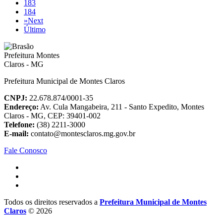
183
184
»
Next
Último
Prefeitura Municipal de Montes Claros
CNPJ:
22.678.874/0001-35
Endereço:
Av. Cula Mangabeira, 211 - Santo Expedito, Montes
Claros - MG, CEP: 39401-002
Telefone:
(38) 2211-3000
E-mail:
contato@montesclaros.mg.gov.br
Fale Conosco
Todos os direitos reservados a
Prefeitura Municipal de Montes
Claros
© 2026