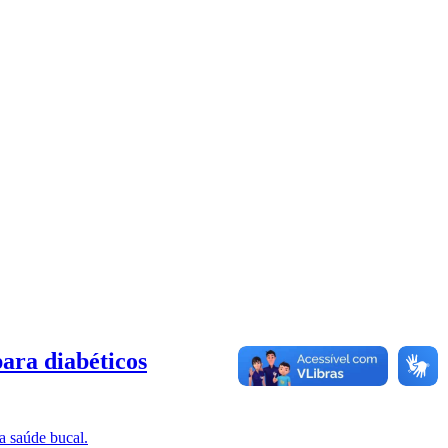
ra diabéticos
a saúde bucal.