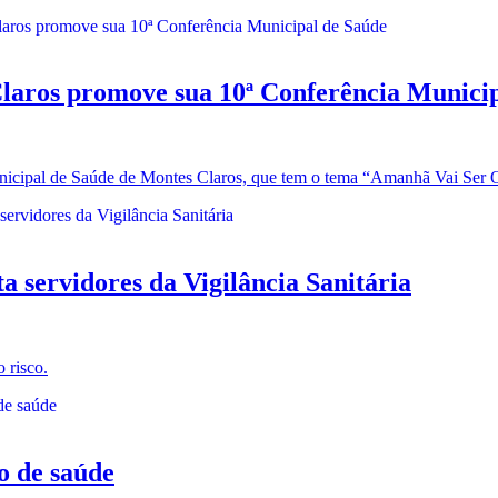
os promove sua 10ª Conferência Municip
 Municipal de Saúde de Montes Claros, que tem o tema “Amanhã Vai Ser 
servidores da Vigilância Sanitária
 risco.
o de saúde