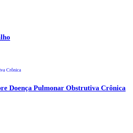
alho
re Doença Pulmonar Obstrutiva Crônica