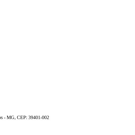
ros - MG, CEP: 39401-002