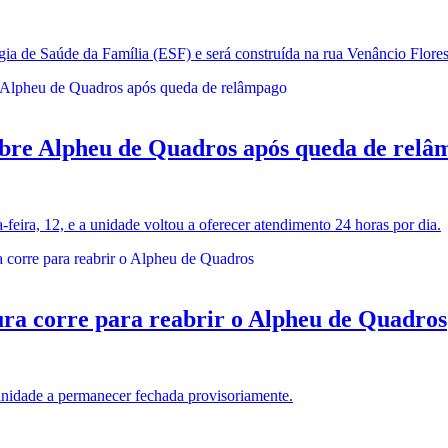
gia de Saúde da Família (ESF) e será construída na rua Venâncio Flores
re Alpheu de Quadros após queda de relâ
eira, 12, e a unidade voltou a oferecer atendimento 24 horas por dia.
orre para reabrir o Alpheu de Quadros
nidade a permanecer fechada provisoriamente.