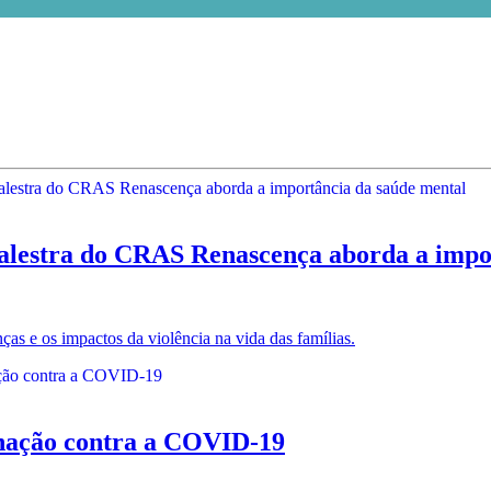
a do CRAS Renascença aborda a import
ças e os impactos da violência na vida das famílias.
nação contra a COVID-19