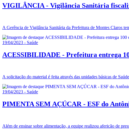
VIGILÂNCIA - Vigilância Sanitária fiscali
A Gerência de Vigilância Sanitária da Prefeitura de Montes Claros tem
19/04/2023 - Saúde
ACESSIBILIDADE - Prefeitura entrega 100
A solicitação do material é feita através das unidades básicas de Saúde
19/04/2023 - Saúde
PIMENTA SEM AÇÚCAR - ESF do Antônio Pi
Além de ensinar sobre alimentação, a equipe realizou aferição de pres