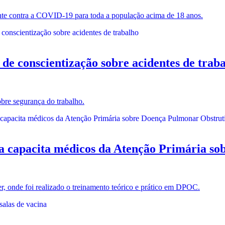
ente contra a COVID-19 para toda a população acima de 18 anos.
 conscientização sobre acidentes de trab
bre segurança do trabalho.
apacita médicos da Atenção Primária sob
er, onde foi realizado o treinamento teórico e prático em DPOC.