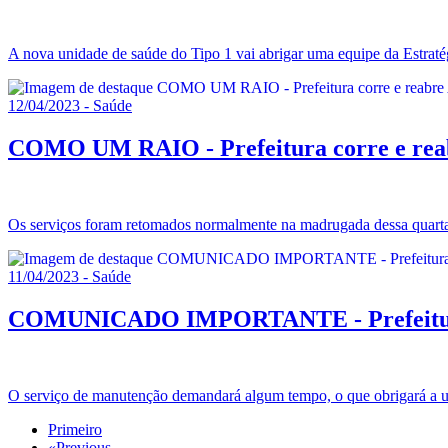
A nova unidade de saúde do Tipo 1 vai abrigar uma equipe da Estraté
12/04/2023 - Saúde
COMO UM RAIO - Prefeitura corre e reab
Os serviços foram retomados normalmente na madrugada dessa quarta-f
11/04/2023 - Saúde
COMUNICADO IMPORTANTE - Prefeitura c
O serviço de manutenção demandará algum tempo, o que obrigará a u
Primeiro
«
Previous