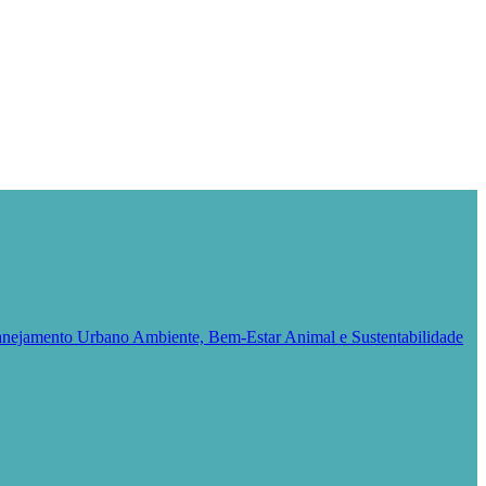
Planejamento Urbano
Ambiente, Bem-Estar Animal e Sustentabilidade