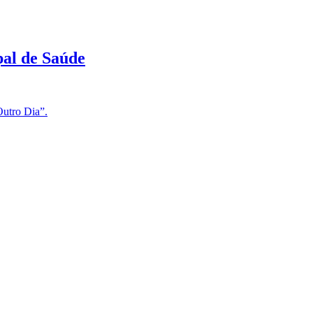
al de Saúde
Outro Dia”.