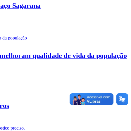
aço Sagarana
horam qualidade de vida da população
ros
stico preciso.