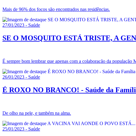
Mais de 96% dos focos são encontrados nas residências.
27/01/2023 - Saúde
SE O MOSQUITO ESTÁ TRISTE, A GENTE E
É sempre bom lembrar que apenas com a colaboração da população Mo
26/01/2023 - Saúde
É ROXO NO BRANCO! - Saúde da Família d
De olho na pele, e também na alma.
25/01/2023 - Saúde