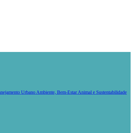
Planejamento Urbano
Ambiente, Bem-Estar Animal e Sustentabilidade