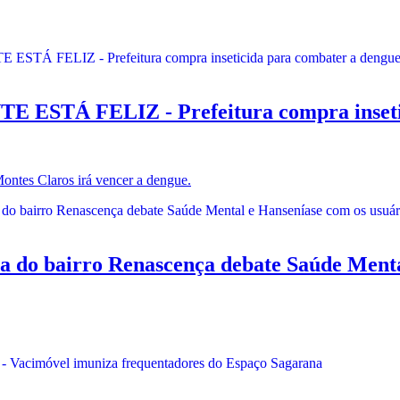
STÁ FELIZ - Prefeitura compra insetic
ntes Claros irá vencer a dengue.
o bairro Renascença debate Saúde Mental