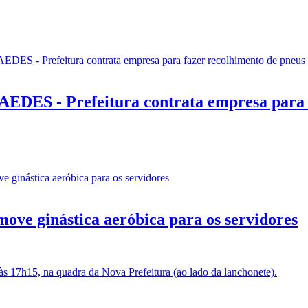
 - Prefeitura contrata empresa para fa
ve ginástica aeróbica para os servidores
 às 17h15, na quadra da Nova Prefeitura (ao lado da lanchonete).