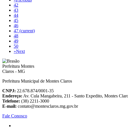
42
43
44
45
46
47
(current)
48
49
50
»
Next
Prefeitura Municipal de Montes Claros
CNPJ:
22.678.874/0001-35
Endereço:
Av. Cula Mangabeira, 211 - Santo Expedito, Montes Cla
Telefone:
(38) 2211-3000
E-mail:
contato@montesclaros.mg.gov.br
Fale Conosco