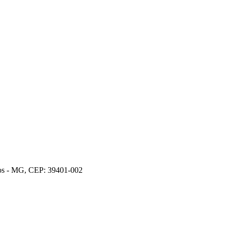
ros - MG, CEP: 39401-002