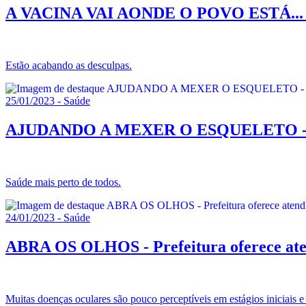
A VACINA VAI AONDE O POVO ESTÁ... - V
Estão acabando as desculpas.
25/01/2023 - Saúde
AJUDANDO A MEXER O ESQUELETO - Acad
Saúde mais perto de todos.
24/01/2023 - Saúde
ABRA OS OLHOS - Prefeitura oferece ate
Muitas doenças oculares são pouco perceptíveis em estágios iniciais