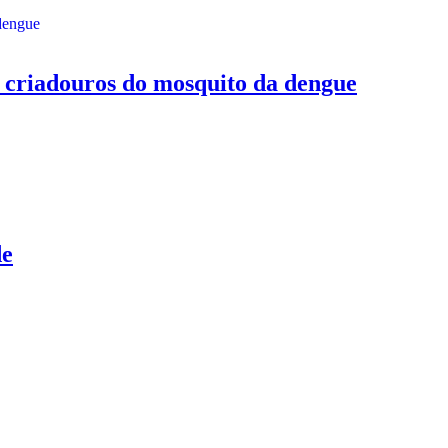
criadouros do mosquito da dengue
de