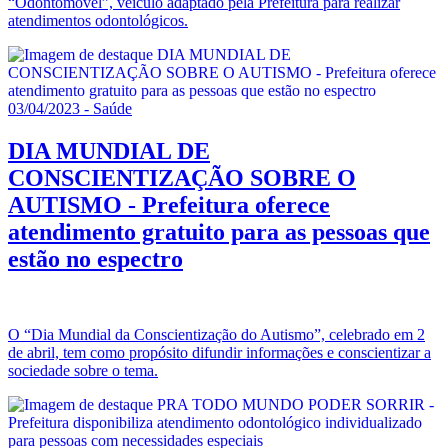
“Odontomóvel”, veículo adaptado pela Prefeitura para realizar
atendimentos odontológicos.
03/04/2023 - Saúde
DIA MUNDIAL DE
CONSCIENTIZAÇÃO SOBRE O
AUTISMO - Prefeitura oferece
atendimento gratuito para as pessoas que
estão no espectro
O “Dia Mundial da Conscientização do Autismo”, celebrado em 2
de abril, tem como propósito difundir informações e conscientizar a
sociedade sobre o tema.