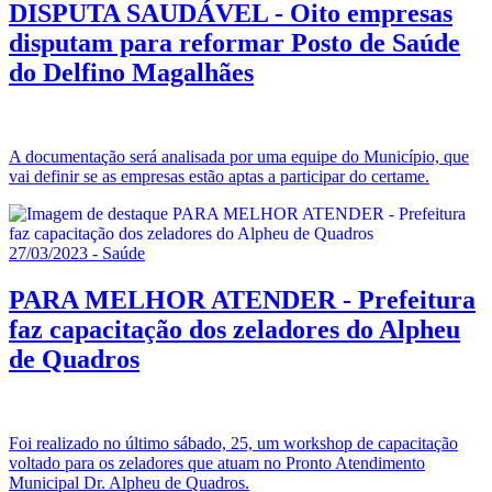
DISPUTA SAUDÁVEL - Oito empresas
disputam para reformar Posto de Saúde
do Delfino Magalhães
A documentação será analisada por uma equipe do Município, que
vai definir se as empresas estão aptas a participar do certame.
27/03/2023 - Saúde
PARA MELHOR ATENDER - Prefeitura
faz capacitação dos zeladores do Alpheu
de Quadros
Foi realizado no último sábado, 25, um workshop de capacitação
voltado para os zeladores que atuam no Pronto Atendimento
Municipal Dr. Alpheu de Quadros.